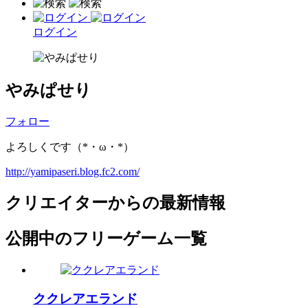
ログイン
やみぱせり
フォロー
よろしくです（*・ω・*）
http://yamipaseri.blog.fc2.com/
クリエイターからの最新情報
公開中のフリーゲーム一覧
ククレアエランド