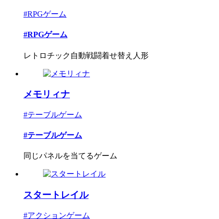
#RPGゲーム
#RPGゲーム
レトロチック自動戦闘着せ替え人形
メモリィナ
#テーブルゲーム
#テーブルゲーム
同じパネルを当てるゲーム
スタートレイル
#アクションゲーム