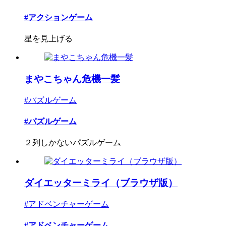
#アクションゲーム
星を見上げる
まやこちゃん危機一髪
#パズルゲーム
#パズルゲーム
２列しかないパズルゲーム
ダイエッターミライ（ブラウザ版）
#アドベンチャーゲーム
#アドベンチャーゲーム