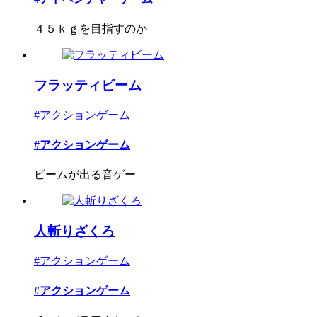
４５ｋｇを目指すのか
フラッティビーム
#アクションゲーム
#アクションゲーム
ビームが出る音ゲー
人斬りざくろ
#アクションゲーム
#アクションゲーム