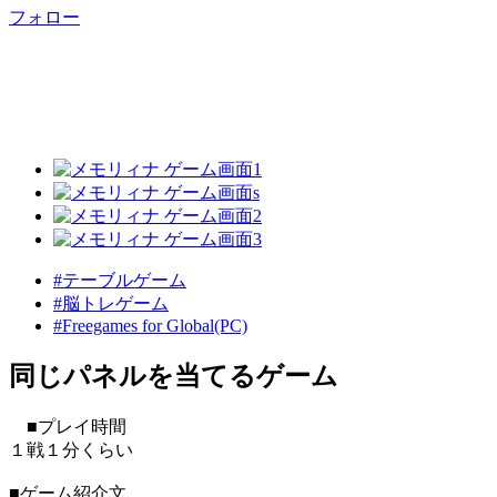
フォロー
#テーブルゲーム
#脳トレゲーム
#Freegames for Global(PC)
同じパネルを当てるゲーム
■プレイ時間
１戦１分くらい
■ゲーム紹介文