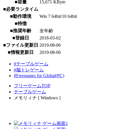
■容量
15,671 KByte
■必要ランタイム
■動作環境
Win 7 64bit/10 64bit
■特徴
■推奨年齢
全年齢
■登録日
2018-03-02
■ファイル更新日
2019-08-06
■情報更新日
2019-08-06
#テーブルゲーム
#脳トレゲーム
#Freegames for Global(PC)
フリーゲームTOP
テーブルゲーム
メモリィナ [ Windows ]