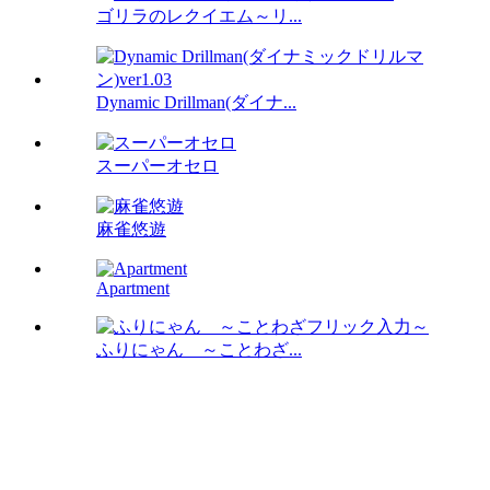
ゴリラのレクイエム～リ...
Dynamic Drillman(ダイナ...
スーパーオセロ
麻雀悠遊
Apartment
ふりにゃん ～ことわざ...