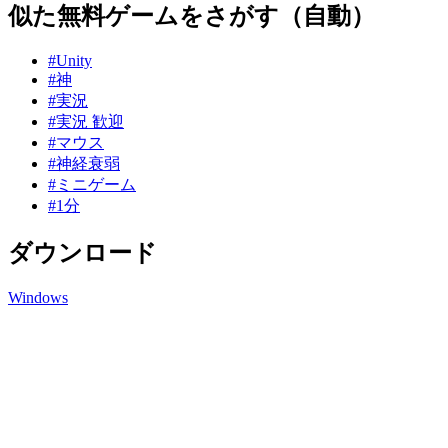
似た無料ゲームをさがす（自動）
#Unity
#神
#実況
#実況 歓迎
#マウス
#神経衰弱
#ミニゲーム
#1分
ダウンロード
Windows