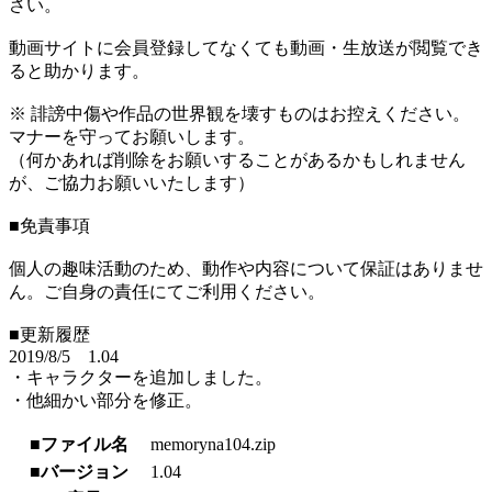
さい。
動画サイトに会員登録してなくても動画・生放送が閲覧でき
ると助かります。
※ 誹謗中傷や作品の世界観を壊すものはお控えください。
マナーを守ってお願いします。
（何かあれば削除をお願いすることがあるかもしれません
が、ご協力お願いいたします）
■免責事項
個人の趣味活動のため、動作や内容について保証はありませ
ん。ご自身の責任にてご利用ください。
■更新履歴
2019/8/5 1.04
・キャラクターを追加しました。
・他細かい部分を修正。
■ファイル名
memoryna104.zip
■バージョン
1.04