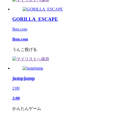
GORILLA_ESCAPE
Bnn.com
Bnn.com
うんこ投げる
jumpjump
2:00
2:00
かんたんゲーム