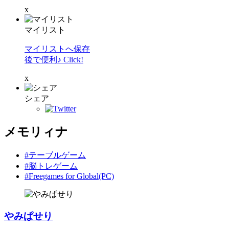
x
マイリスト
マイリストへ保存
後で便利♪ Click!
x
シェア
メモリィナ
#テーブルゲーム
#脳トレゲーム
#Freegames for Global(PC)
やみぱせり