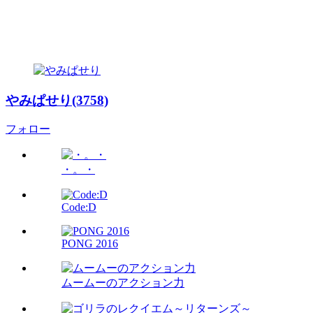
やみぱせり(3758)
フォロー
・。・
Code:D
PONG 2016
ムームーのアクション力