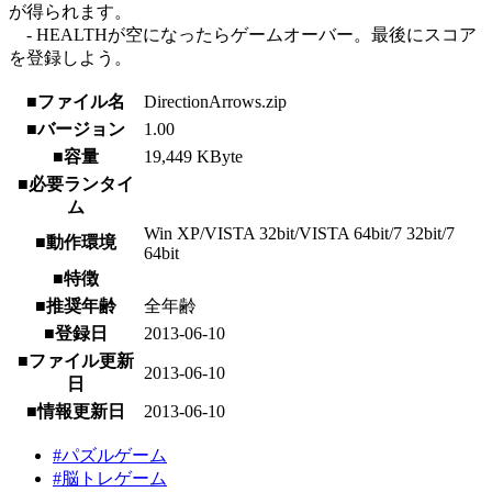
が得られます。
- HEALTHが空になったらゲームオーバー。最後にスコア
を登録しよう。
■ファイル名
DirectionArrows.zip
■バージョン
1.00
■容量
19,449 KByte
■必要ランタイ
ム
Win XP/VISTA 32bit/VISTA 64bit/7 32bit/7
■動作環境
64bit
■特徴
■推奨年齢
全年齢
■登録日
2013-06-10
■ファイル更新
2013-06-10
日
■情報更新日
2013-06-10
#パズルゲーム
#脳トレゲーム