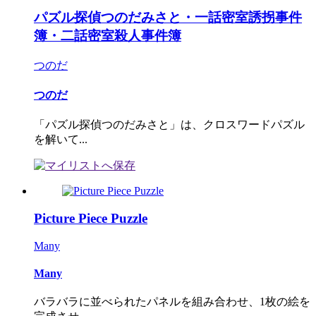
パズル探偵つのだみさと・一話密室誘拐事件
簿・二話密室殺人事件簿
つのだ
つのだ
「パズル探偵つのだみさと」は、クロスワードパズル
を解いて...
Picture Piece Puzzle
Many
Many
バラバラに並べられたパネルを組み合わせ、1枚の絵を