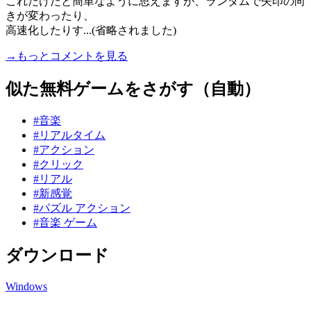
これだけだと簡単なように思えますが、ランダムで矢印の向
きが変わったり、
高速化したりす...(省略されました)
→もっとコメントを見る
似た無料ゲームをさがす（自動）
#音楽
#リアルタイム
#アクション
#クリック
#リアル
#新感覚
#パズル アクション
#音楽 ゲーム
ダウンロード
Windows