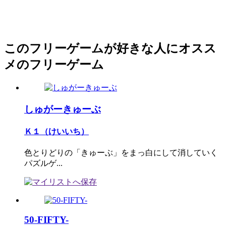
このフリーゲームが好きな人にオスス
メのフリーゲーム
しゅがーきゅーぶ
Ｋ１（けいいち）
色とりどりの「きゅーぶ」をまっ白にして消していく
パズルゲ...
50-FIFTY-