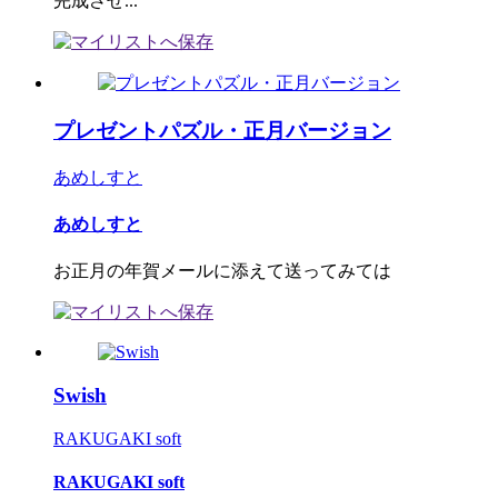
完成させ...
プレゼントパズル・正月バージョン
あめしすと
あめしすと
お正月の年賀メールに添えて送ってみては
Swish
RAKUGAKI soft
RAKUGAKI soft