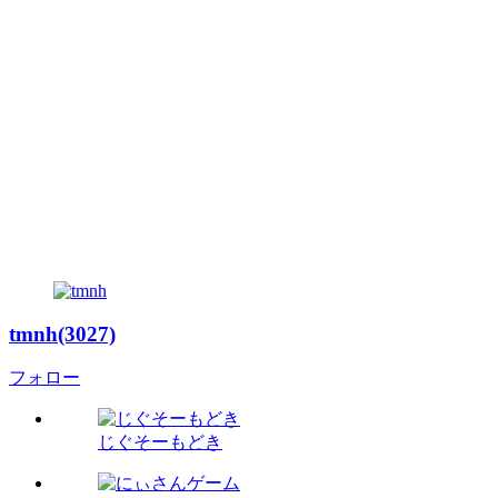
tmnh(3027)
フォロー
じぐそーもどき