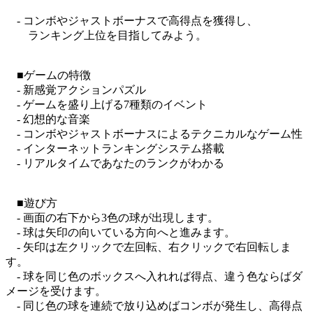
- コンボやジャストボーナスで高得点を獲得し、
ランキング上位を目指してみよう。
■ゲームの特徴
- 新感覚アクションパズル
- ゲームを盛り上げる7種類のイベント
- 幻想的な音楽
- コンボやジャストボーナスによるテクニカルなゲーム性
- インターネットランキングシステム搭載
- リアルタイムであなたのランクがわかる
■遊び方
- 画面の右下から3色の球が出現します。
- 球は矢印の向いている方向へと進みます。
- 矢印は左クリックで左回転、右クリックで右回転しま
す。
- 球を同じ色のボックスへ入れれば得点、違う色ならばダ
メージを受けます。
- 同じ色の球を連続で放り込めばコンボが発生し、高得点