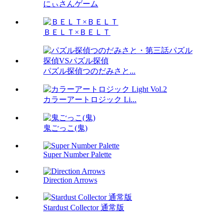
にぃさんゲーム
ＢＥＬＴ×ＢＥＬＴ
パズル探偵つのだみさと...
カラーアートロジック Li...
鬼ごっこ(鬼)
Super Number Palette
Direction Arrows
Stardust Collector 通常版