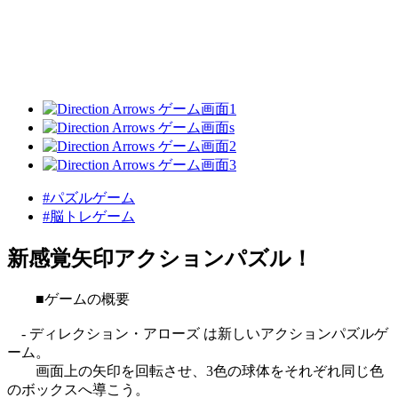
#パズルゲーム
#脳トレゲーム
新感覚矢印アクションパズル！
■ゲームの概要
- ディレクション・アローズ は新しいアクションパズルゲ
ーム。
画面上の矢印を回転させ、3色の球体をそれぞれ同じ色
のボックスへ導こう。