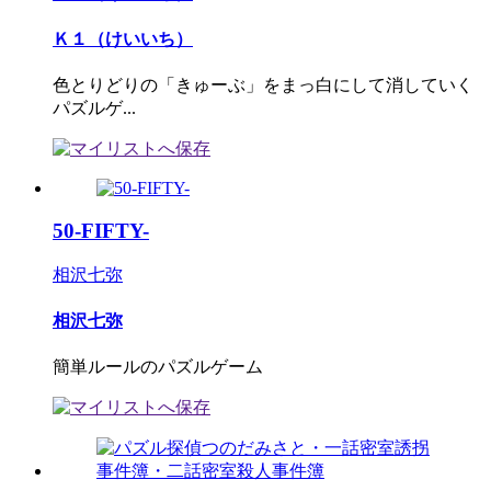
Ｋ１（けいいち）
色とりどりの「きゅーぶ」をまっ白にして消していく
パズルゲ...
50-FIFTY-
相沢七弥
相沢七弥
簡単ルールのパズルゲーム