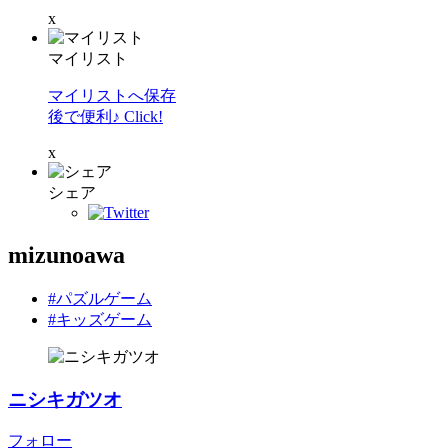
x
マイリスト
マイリストへ保存
後で便利♪ Click!
x
シェア
mizunoawa
#パズルゲーム
#キッズゲーム
ニシキガツオ
フォロー