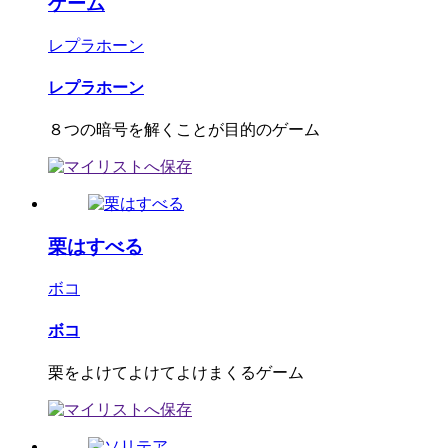
ゲーム
レプラホーン
レプラホーン
８つの暗号を解くことが目的のゲーム
栗はすべる
ボコ
ボコ
栗をよけてよけてよけまくるゲーム