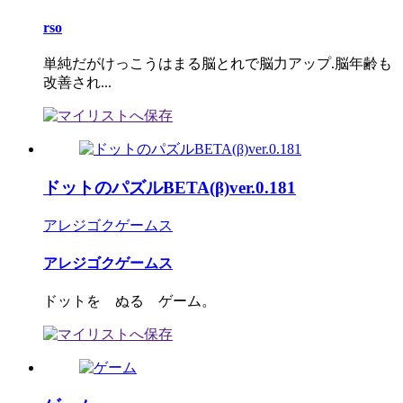
rso
単純だがけっこうはまる脳とれで脳力アップ.脳年齢も
改善され...
ドットのパズルBETA(β)ver.0.181
アレジゴクゲームス
アレジゴクゲームス
ドットを ぬる ゲーム。