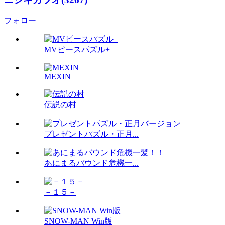
フォロー
MVピースパズル+
MEXIN
伝説の村
プレゼントパズル・正月...
あにまるバウンド危機一...
－１５－
SNOW-MAN Win版