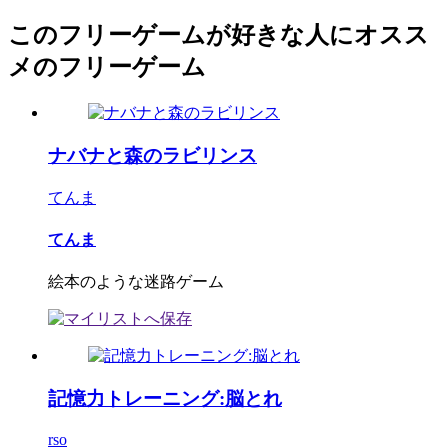
このフリーゲームが好きな人にオスス
メのフリーゲーム
ナバナと森のラビリンス
てんま
てんま
絵本のような迷路ゲーム
記憶力トレーニング:脳とれ
rso