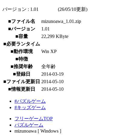
バージョン : 1.01 (26/05/10更新)
■ファイル名
mizunoawa_1.01.zip
■バージョン
1.01
■容量
22,299 KByte
■必要ランタイム
■動作環境
Win XP
■特徴
■推奨年齢
全年齢
■登録日
2014-03-19
■ファイル更新日
2014-05-10
■情報更新日
2014-05-10
#パズルゲーム
#キッズゲーム
フリーゲームTOP
パズルゲーム
mizunoawa [ Windows ]