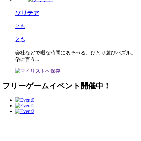
ソリテア
とも
とも
会社などで暇な時間にあそべる、ひとり遊びパズル。
俗に言う...
フリーゲームイベント開催中！