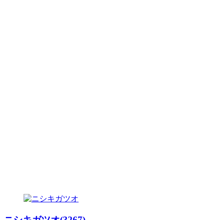
ニシキガツオ(3267)