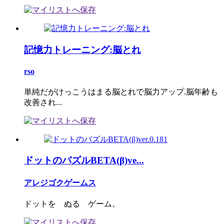
記憶力トレーニング:脳とれ
rso
単純だがけっこうはまる脳とれで脳力アップ.脳年齢も
改善され...
ドットのパズルBETA(β)ve...
アレジゴクゲームス
ドットを ぬる ゲーム。