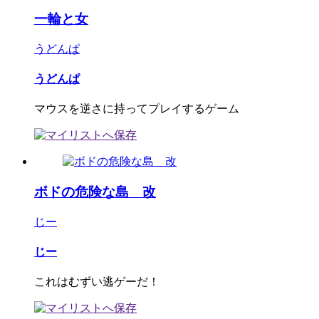
一輪と女
うどんぱ
うどんぱ
マウスを逆さに持ってプレイするゲーム
ボドの危険な島 改
じー
じー
これはむずい逃ゲーだ！