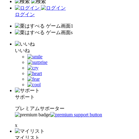
ログイン
いいね
サポート
プレミアムサポーター
x
マイリスト