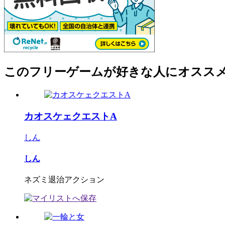
このフリーゲームが好きな人にオスス
カオスケェクエストA
しん
しん
ネズミ退治アクション