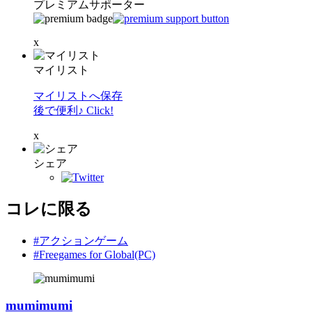
プレミアムサポーター
x
マイリスト
マイリストへ保存
後で便利♪ Click!
x
シェア
コレに限る
#アクションゲーム
#Freegames for Global(PC)
mumimumi