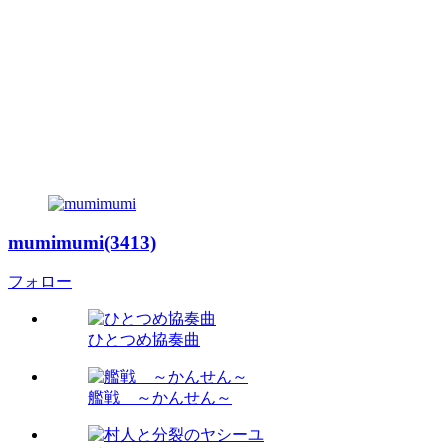
mumimumi(3413)
フォロー
ひとつめ協奏曲
艦戦 ～かんせん～