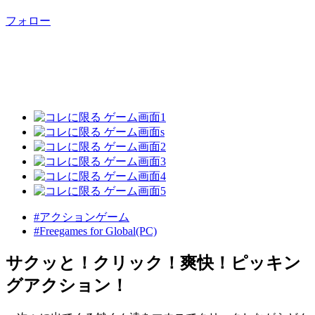
フォロー
#アクションゲーム
#Freegames for Global(PC)
サクッと！クリック！爽快！ピッキン
グアクション！