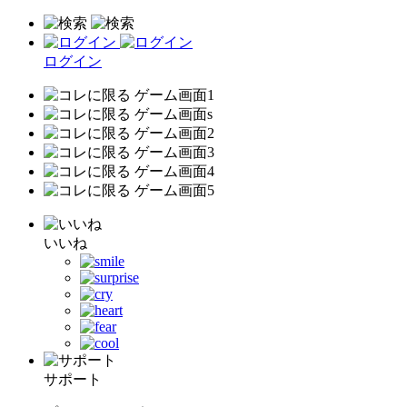
ログイン
いいね
サポート