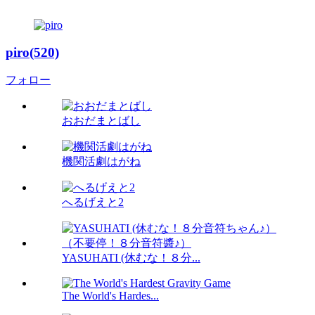
piro(520)
フォロー
おおだまとばし
機関活劇はがね
へるげえと2
YASUHATI (休むな！８分...
The World's Hardes...