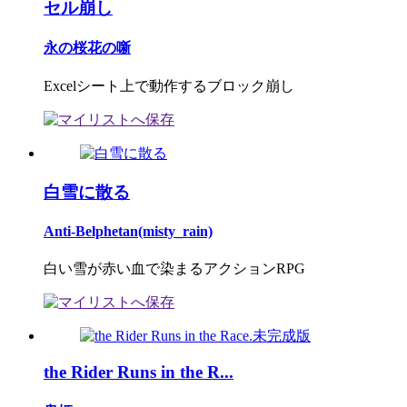
セル崩し
永の桜花の噺
Excelシート上で動作するブロック崩し
白雪に散る
Anti-Belphetan(misty_rain)
白い雪が赤い血で染まるアクションRPG
the Rider Runs in the R...