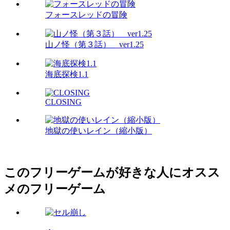
フォースレッドの冒険
山ノ怪（第３話） ver1.25
海底探検1.1
CLOSING
地獄の使いレイン（縮小版）
このフリーゲームが好きな人にオスス
メのフリーゲーム