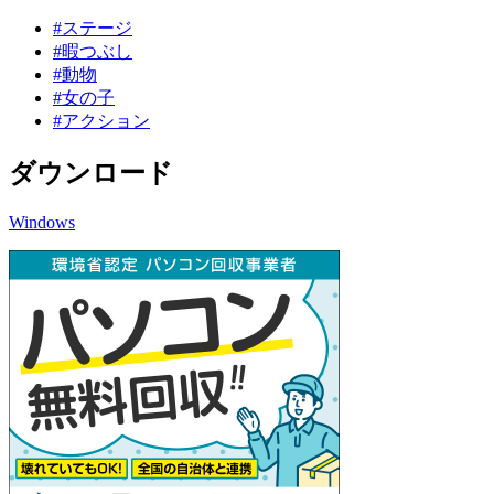
#ステージ
#暇つぶし
#動物
#女の子
#アクション
ダウンロード
Windows