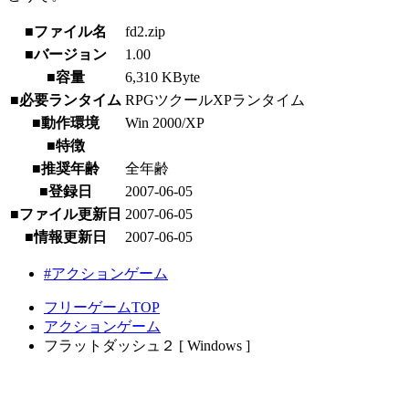
■ファイル名
fd2.zip
■バージョン
1.00
■容量
6,310 KByte
■必要ランタイム
RPGツクールXPランタイム
■動作環境
Win 2000/XP
■特徴
■推奨年齢
全年齢
■登録日
2007-06-05
■ファイル更新日
2007-06-05
■情報更新日
2007-06-05
#アクションゲーム
フリーゲームTOP
アクションゲーム
フラットダッシュ２ [ Windows ]