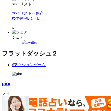
マイリスト
マイリストへ保存
後で便利♪ Click!
x
シェア
フラットダッシュ２
#アクションゲーム
piro
フォロー