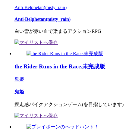
Anti-Belphetan(misty_rain)
Anti-Belphetan(misty_rain)
白い雪が赤い血で染まるアクションRPG
the Rider Runs in the Race.未完成版
鬼姫
鬼姫
疾走感バイクアクションゲーム(を目指しています)