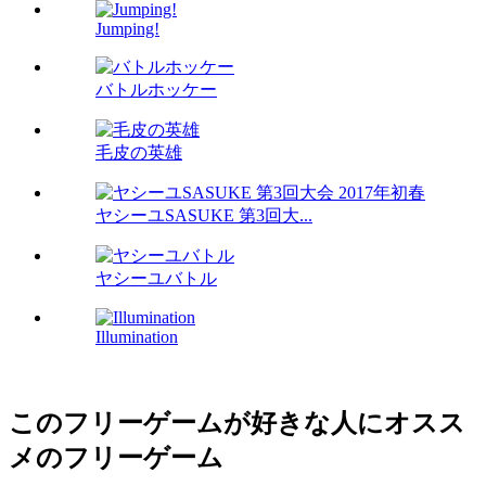
Jumping!
バトルホッケー
毛皮の英雄
ヤシーユSASUKE 第3回大...
ヤシーユバトル
Illumination
このフリーゲームが好きな人にオスス
メのフリーゲーム