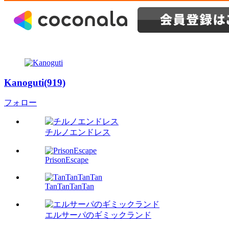
Kanoguti(919)
フォロー
チルノエンドレス
PrisonEscape
TanTanTanTan
エルサーパのギミックランド