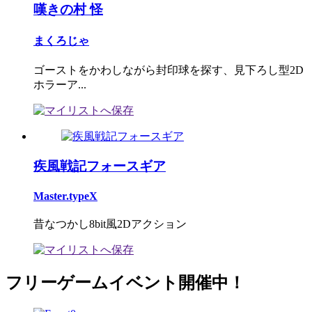
嘆きの村 怪
まくろじゃ
ゴーストをかわしながら封印球を探す、見下ろし型2D
ホラーア...
疾風戦記フォースギア
Master.typeX
昔なつかし8bit風2Dアクション
フリーゲームイベント開催中！