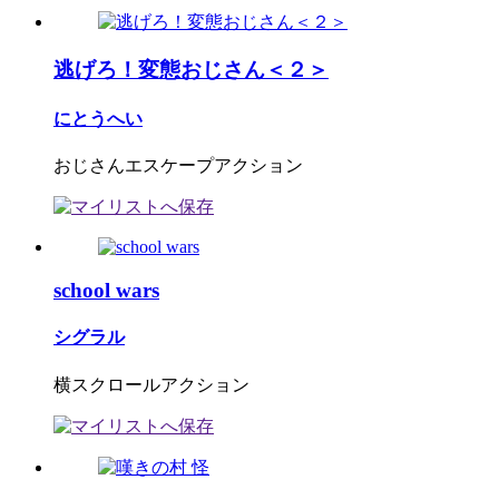
逃げろ！変態おじさん＜２＞
にとうへい
おじさんエスケープアクション
school wars
シグラル
横スクロールアクション