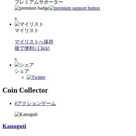
プレミアムサポーター
x
マイリスト
マイリストへ保存
後で便利♪ Click!
x
シェア
Coin Collector
#アクションゲーム
Kanoguti