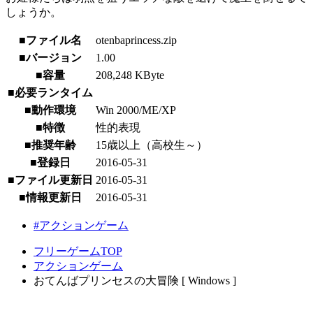
しょうか。
■ファイル名
otenbaprincess.zip
■バージョン
1.00
■容量
208,248 KByte
■必要ランタイム
■動作環境
Win 2000/ME/XP
■特徴
性的表現
■推奨年齢
15歳以上（高校生～）
■登録日
2016-05-31
■ファイル更新日
2016-05-31
■情報更新日
2016-05-31
#アクションゲーム
フリーゲームTOP
アクションゲーム
おてんばプリンセスの大冒険 [ Windows ]