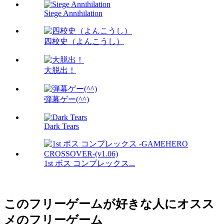
Siege Annihilation
四校史（よんこうし）
大脱出！
弾幕ゲー(^^)
Dark Tears
1st ボス コンプレックス...
このフリーゲームが好きな人にオスス
メのフリーゲーム