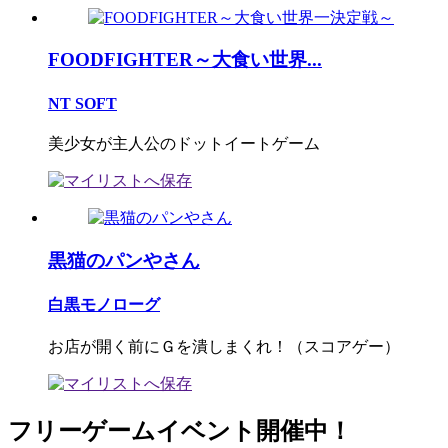
FOODFIGHTER～大食い世界...
NT SOFT
美少女が主人公のドットイートゲーム
黒猫のパンやさん
白黒モノローグ
お店が開く前にＧを潰しまくれ！（スコアゲー）
フリーゲームイベント開催中！