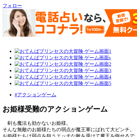
フォロー
#アクションゲーム
お姫様受難のアクションゲーム
剣も魔法も効かないお姫様。
そんな無敵のお姫様たちの弱点が魔王軍にばれて大ピンチ。
お姫様たちは弱点を狙うエッチな敵を退けて魔王を倒せるで