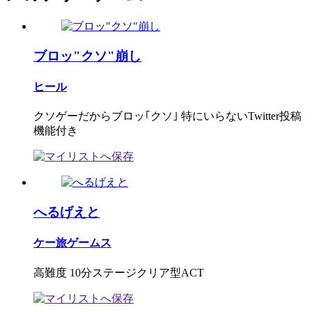
ブロッ"クソ"崩し
ヒール
クソゲーだからブロッ｢クソ｣ 特にいらないTwitter投稿
機能付き
へるげえと
ケー旅ゲームス
高難度 10分ステージクリア型ACT