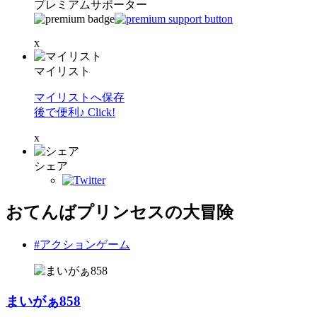
プレミアムサポーター
x
マイリスト
マイリストへ保存
後で便利♪ Click!
x
シェア
おてんばプリンセスの大冒険
#アクションゲーム
まいがぁ858