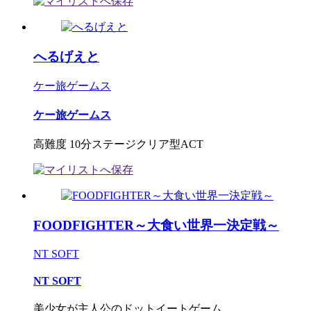
へるげえと
ケー旅ゲームス
ケー旅ゲームス
高難度 10分ステージクリア型ACT
FOODFIGHTER～大食い世界一決定戦～
NT SOFT
NT SOFT
美少女が主人公のドットイートゲーム