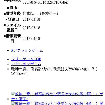
32bit/8 64bit/10 32bit/10 64bit
■特徴
■推奨年齢
15歳以上（高校生～）
■登録日
2017-03-18
■ファイル
2017-03-18
更新日
■情報更新
2017-03-18
日
#アクションゲーム
フリーゲームTOP
アクションゲーム
乾坤一擲！ 迷宮討伐のご褒美は女神の添い寝！？ [
Windows ]