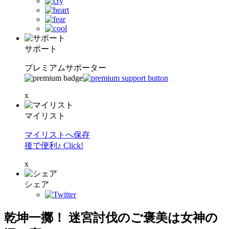
サポート
プレミアムサポーター
x
マイリスト
マイリストへ保存
後で便利♪ Click!
x
シェア
乾坤一擲！ 迷宮討伐のご褒美は女神の