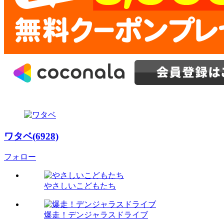
ワタベ(6928)
フォロー
やさしいこどもたち
爆走！デンジャラスドライブ