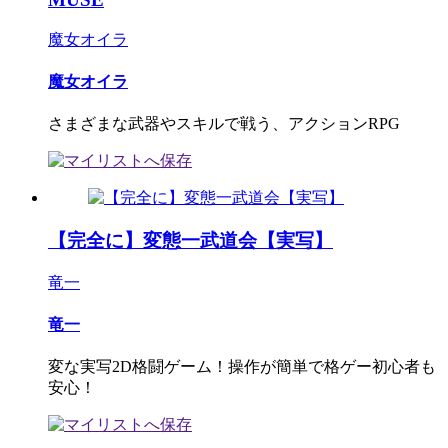
魔女オイラ
魔女オイラ
さまざまな武器やスキルで戦う、アクションRPG
【完全に】変態一武道会【実写】
竜一
竜一
変な実写2D格闘ゲーム！操作が簡単で格ゲー初心者も
安心！