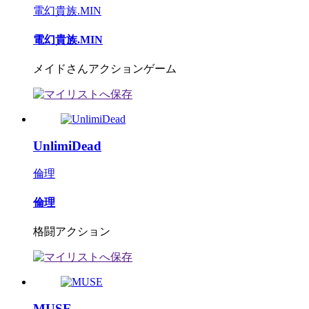
電幻貴族.MIN
電幻貴族.MIN
メイドさんアクションゲーム
UnlimiDead
倫理
倫理
格闘アクション
MUSE