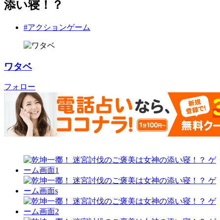
添い寝！？
#アクションゲーム
ワタベ
フォロー