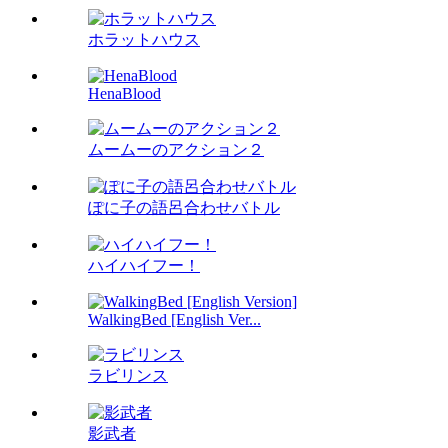
ホラットハウス
HenaBlood
ムームーのアクション２
ぽに子の語呂合わせバトル
ハイハイフー！
WalkingBed [English Ver...
ラビリンス
影武者