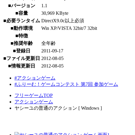
■バージョン
1.1
■容量
30,969 KByte
■必要ランタイム
DirectX9.0c以上必須
■動作環境
Win XP/VISTA 32bit/7 32bit
■特徴
■推奨年齢
全年齢
■登録日
2011-09-17
■ファイル更新日
2012-08-05
■情報更新日
2012-08-05
#アクションゲーム
#ふりーむ！ゲームコンテスト 第7回 参加ゲーム
フリーゲームTOP
アクションゲーム
ヤシーユの普通のアクション [ Windows ]