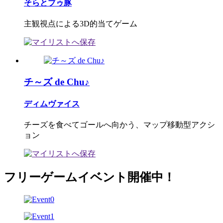
そらとブゥ豚
主観視点による3D的当てゲーム
チ～ズ de Chu♪
ディムヴァイス
チーズを食べてゴールへ向かう、マップ移動型アクシ
ョン
フリーゲームイベント開催中！