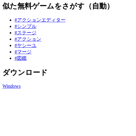
似た無料ゲームをさがす（自動）
#アクションエディター
#シンプル
#ステージ
#アクション
#ヤシーユ
#マージ
#図鑑
ダウンロード
Windows