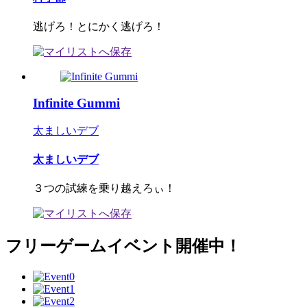
逃げろ！とにかく逃げろ！
Infinite Gummi
太ましいデブ
太ましいデブ
３つの試練を乗り越えろぃ！
フリーゲームイベント開催中！