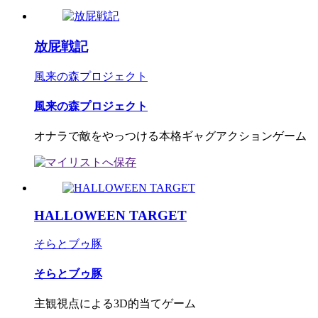
放屁戦記
風来の森プロジェクト
風来の森プロジェクト
オナラで敵をやっつける本格ギャグアクションゲーム
HALLOWEEN TARGET
そらとブゥ豚
そらとブゥ豚
主観視点による3D的当てゲーム