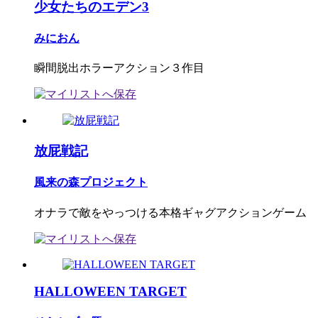
少女たちのエデン3
みにおん
瞬間脱出ホラーアクション３作目
放屁戦記
風来の森プロジェクト
オナラで敵をやっつける本格ギャグアクションゲーム
HALLOWEEN TARGET