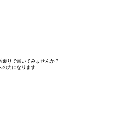
番乗りで書いてみませんか？
への力になります！