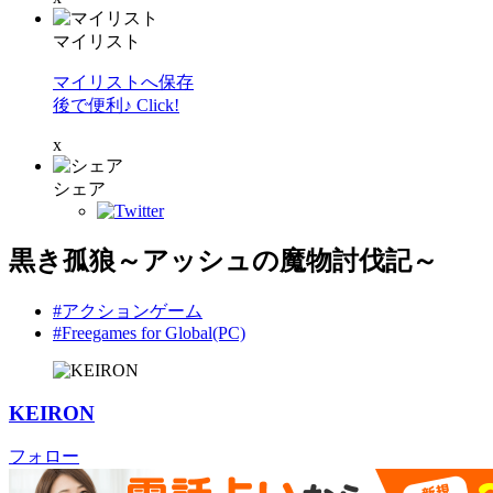
マイリスト
マイリストへ保存
後で便利♪ Click!
x
シェア
黒き孤狼～アッシュの魔物討伐記～
#アクションゲーム
#Freegames for Global(PC)
KEIRON
フォロー