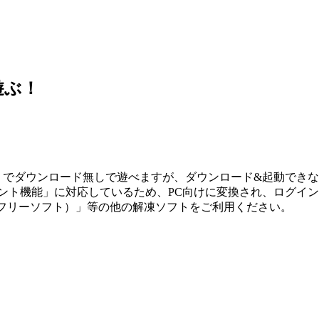
遊ぶ！
ホ」でダウンロード無しで遊べますが、ダウンロード&起動でき
メント機能」に対応しているため、PC向けに変換され、ログイ
ip（フリーソフト）」等の他の解凍ソフトをご利用ください。