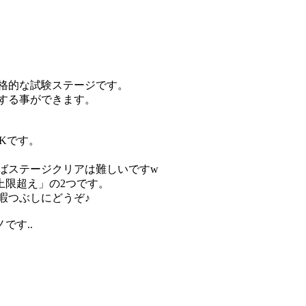
格的な試験ステージです。
する事ができます。
Kです。
ばステージクリアは難しいですw
上限超え」の2つです。
暇つぶしにどうぞ♪
です..