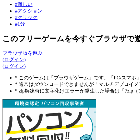
#難しい
#アクション
#クリック
#1分
このフリーゲームを今すぐブラウザで
ブラウザ版を遊ぶ
(ログイン)
(ログイン)
* このゲームは「ブラウザゲーム」です。「PC/スマ
* 通常はダウンロードできませんが「マルチデプロイ
* zip解凍時に文字化けエラーが発生した場合は「7z