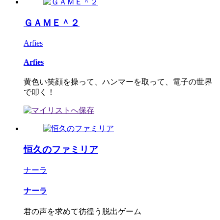
ＧＡＭＥ＾２
Arfies
Arfies
黄色い笑顔を操って、ハンマーを取って、電子の世界
で叩く！
恒久のファミリア
ナーラ
ナーラ
君の声を求めて彷徨う脱出ゲーム