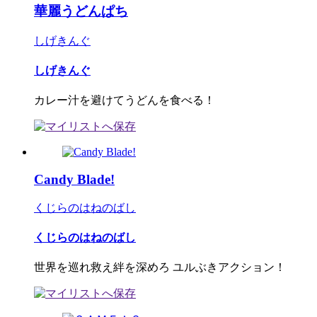
華麗うどんぱち
しげきんぐ
しげきんぐ
カレー汁を避けてうどんを食べる！
Candy Blade!
くじらのはねのばし
くじらのはねのばし
世界を巡れ救え絆を深めろ ユルぶきアクション！