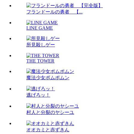
フランドールの勇者 【...
LINE GAME
所見殺しゲー
THE TOWER
魔法少女ポムポムン
逃げろッ！
村人と分裂のヤシーユ
オオカミと赤ずきん