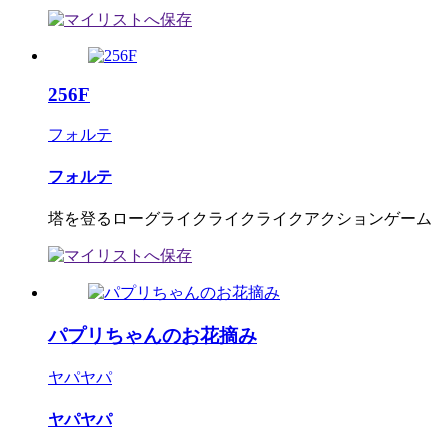
256F
フォルテ
フォルテ
塔を登るローグライクライクライクアクションゲーム
パプリちゃんのお花摘み
ヤパヤパ
ヤパヤパ