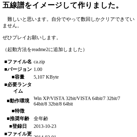
五線譜をイメージして作りました。
難しいと思います。自分でやって数回しかクリアできてい
ません。
ぜひプレイお願いします。
（起動方法をreadme2に追加しました）
■ファイル名
ca.zip
■バージョン
1.00
■容量
5,107 KByte
■必要ランタ
イム
Win XP/VISTA 32bit/VISTA 64bit/7 32bit/7
■動作環境
64bit/8 32bit/8 64bit
■特徴
■推奨年齢
全年齢
■登録日
2013-10-23
■ファイル更