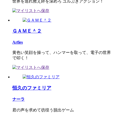
世界を巡れ救え絆を深めろ ユルぶきアクション！
ＧＡＭＥ＾２
Arfies
黄色い笑顔を操って、ハンマーを取って、電子の世界
で叩く！
恒久のファミリア
ナーラ
君の声を求めて彷徨う脱出ゲーム