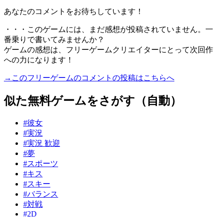
あなたのコメントをお待ちしています！
・・・このゲームには、まだ感想が投稿されていません。一
番乗りで書いてみませんか？
ゲームの感想は、フリーゲームクリエイターにとって次回作
への力になります！
→このフリーゲームのコメントの投稿はこちらへ
似た無料ゲームをさがす（自動）
#彼女
#実況
#実況 歓迎
#夢
#スポーツ
#キス
#スキー
#バランス
#対戦
#2D