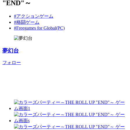
"END"～
#アクションゲーム
#格闘ゲーム
#Freegames for Global(PC)
夢幻台
フォロー