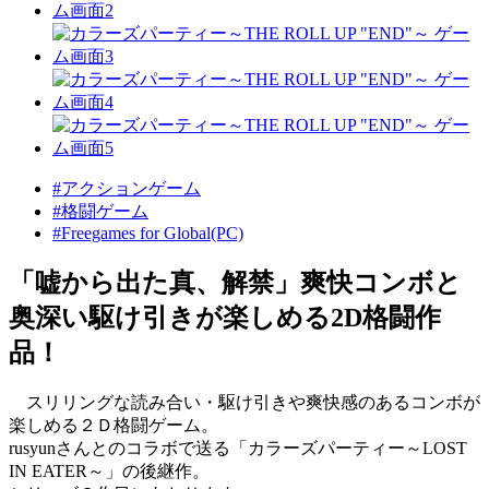
#アクションゲーム
#格闘ゲーム
#Freegames for Global(PC)
「嘘から出た真、解禁」爽快コンボと
奥深い駆け引きが楽しめる2D格闘作
品！
スリリングな読み合い・駆け引きや爽快感のあるコンボが
楽しめる２Ｄ格闘ゲーム。
rusyunさんとのコラボで送る「カラーズパーティー～LOST
IN EATER～」の後継作。