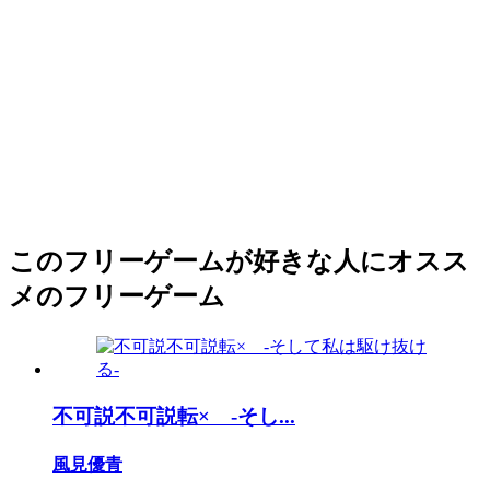
このフリーゲームが好きな人にオスス
メのフリーゲーム
不可説不可説転× -そし...
風見優青