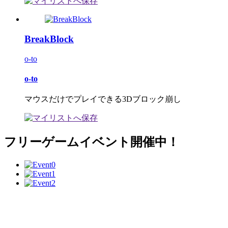
BreakBlock
o-to
o-to
マウスだけでプレイできる3Dブロック崩し
フリーゲームイベント開催中！