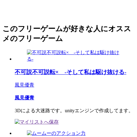
このフリーゲームが好きな人にオスス
メのフリーゲーム
不可説不可説転× -そして私は駆け抜ける-
風見優青
風見優青
3Dによる大迷路です。unityエンジンで作成してます。