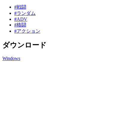
#戦闘
#ランダム
#ADV
#格闘
#アクション
ダウンロード
Windows