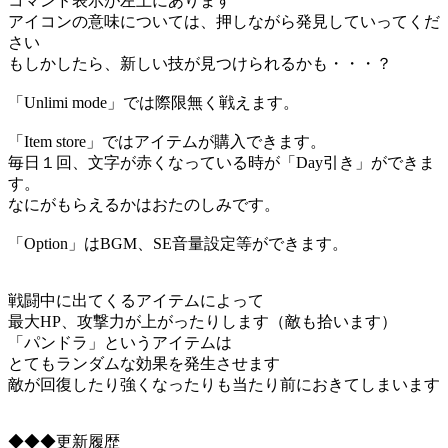
コマンド表示が左上にあります
アイコンの意味については、押しながら発見していってくだ
さい
もしかしたら、新しい技が見つけられるかも・・・？
「Unlimi mode」では際限無く戦えます。
「Item store」ではアイテムが購入できます。
毎日１回、文字が赤くなっている時が「Day引き」ができま
す。
なにがもらえるかはおたのしみです。
「Option」はBGM、SE音量設定等ができます。
戦闘中に出てくるアイテムによって
最大HP、攻撃力が上がったりします（敵も拾います）
「パンドラ」というアイテムは
とてもランダムな効果を発生させます
敵が回復したり強くなったりも当たり前におきてしまいます
◆◆◆更新履歴