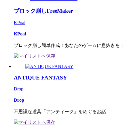
ブロック崩しFreeMaker
KPoal
KPoal
ブロック崩し簡単作成！あなたのゲームに息抜きを！
ANTIQUE FANTASY
Drop
Drop
不思議な道具「アンティーク」をめぐるお話