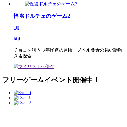
怪盗ドルチェのゲーム2
kiji
kiji
チョコを狙う少年怪盗の冒険。ノベル要素の強い謎解
き＆探索
フリーゲームイベント開催中！