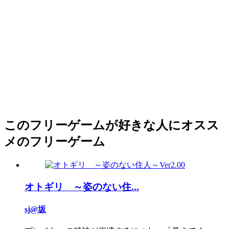
このフリーゲームが好きな人にオスス
メのフリーゲーム
オトギリ ～姿のない住...
sj@坂