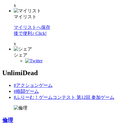
x
マイリスト
マイリストへ保存
後で便利♪ Click!
x
シェア
UnlimiDead
#アクションゲーム
#格闘ゲーム
#ふりーむ！ゲームコンテスト 第12回 参加ゲーム
倫理