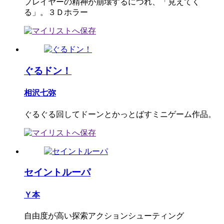
プレイヤーの精神が崩壊するにつれ、「見えてく
る」。３Ｄホラー
ぐるドン！
相沢七弥
ぐるぐる回してドーンとかっとばすミニゲーム作品。
セイントルーパ
Ｙ本
自由度が高い探索アクションシューティング