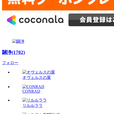
闢浄(1702)
フォロー
オヴェルスの翼
CONRAD
リルルララ