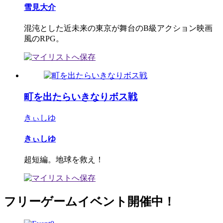
雪見大介
混沌とした近未来の東京が舞台のB級アクション映画
風のRPG。
町を出たらいきなりボス戦
きぃしゆ
きぃしゆ
超短編。地球を救え！
フリーゲームイベント開催中！