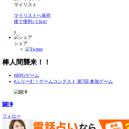
マイリスト
マイリストへ保存
後で便利♪ Click!
x
シェア
棒人間襲来！！
#RPGゲーム
#ふりーむ！ゲームコンテスト 第7回 参加ゲーム
闢浄
フォロー