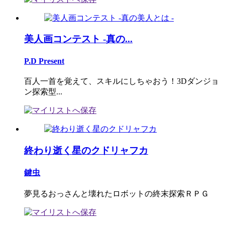
美人画コンテスト -真の...
P.D Present
百人一首を覚えて、スキルにしちゃおう！3Dダンジョ
ン探索型...
終わり逝く星のクドリャフカ
鍵虫
夢見るおっさんと壊れたロボットの終末探索ＲＰＧ