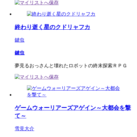
終わり逝く星のクドリャフカ
鍵虫
鍵虫
夢見るおっさんと壊れたロボットの終末探索ＲＰＧ
ゲームウォーリアーズアゲイン～大都会を撃
て～
雪見大介