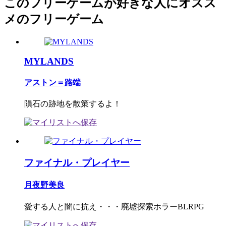
このフリーゲームが好きな人にオスス
メのフリーゲーム
MYLANDS
アストン＝路端
隕石の跡地を散策するよ！
ファイナル・プレイヤー
月夜野美良
愛する人と闇に抗え・・・廃墟探索ホラーBLRPG