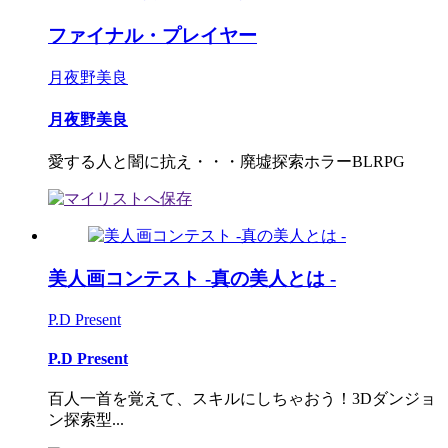
ファイナル・プレイヤー
月夜野美良
月夜野美良
愛する人と闇に抗え・・・廃墟探索ホラーBLRPG
美人画コンテスト -真の美人とは -
P.D Present
P.D Present
百人一首を覚えて、スキルにしちゃおう！3Dダンジョ
ン探索型...