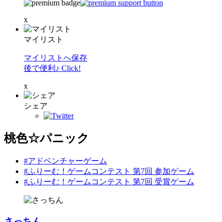
x
マイリスト
マイリストへ保存
後で便利♪ Click!
x
シェア
桃色☆パニック
#アドベンチャーゲーム
#ふりーむ！ゲームコンテスト 第7回 参加ゲーム
#ふりーむ！ゲームコンテスト 第7回 受賞ゲーム
さっちん