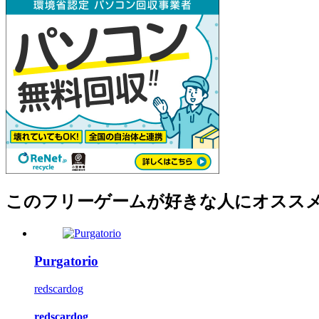
このフリーゲームが好きな人にオスス
Purgatorio
redscardog
redscardog