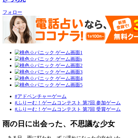
フォロー
#アドベンチャーゲーム
#ふりーむ！ゲームコンテスト 第7回 参加ゲーム
#ふりーむ！ゲームコンテスト 第7回 受賞ゲーム
雨の日に出会った、不思議な少女
ある日、雨に打たれ、ずぶ濡れになった少女がいた。