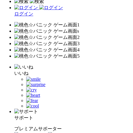
ログイン
いいね
サポート
プレミアムサポーター