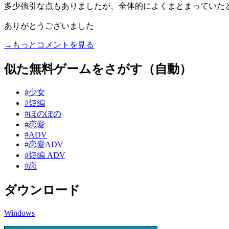
多少強引な点もありましたが、全体的によくまとまっていた
ありがとうございました
→もっとコメントを見る
似た無料ゲームをさがす（自動）
#少女
#短編
#ほのぼの
#恋愛
#ADV
#恋愛ADV
#短編 ADV
#恋
ダウンロード
Windows