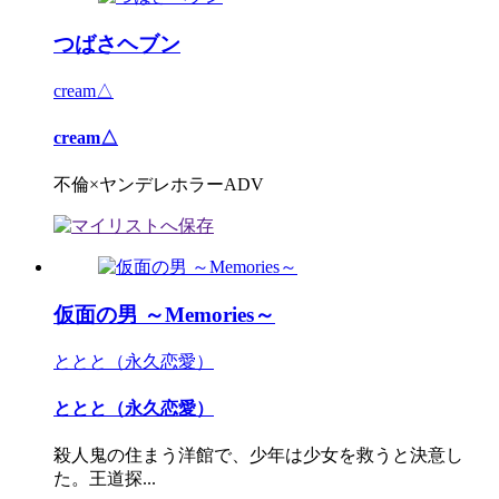
つばさヘブン
cream△
cream△
不倫×ヤンデレホラーADV
仮面の男 ～Memories～
ととと（永久恋愛）
ととと（永久恋愛）
殺人鬼の住まう洋館で、少年は少女を救うと決意し
た。王道探...