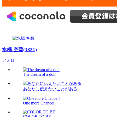
水橋 空碧(3831)
フォロー
The dream of a doll
あなたに伝えたいことがある
One more Chance!!
COLOR TO BE