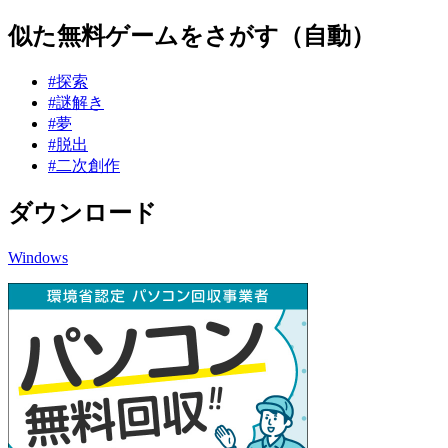
似た無料ゲームをさがす（自動）
#探索
#謎解き
#夢
#脱出
#二次創作
ダウンロード
Windows