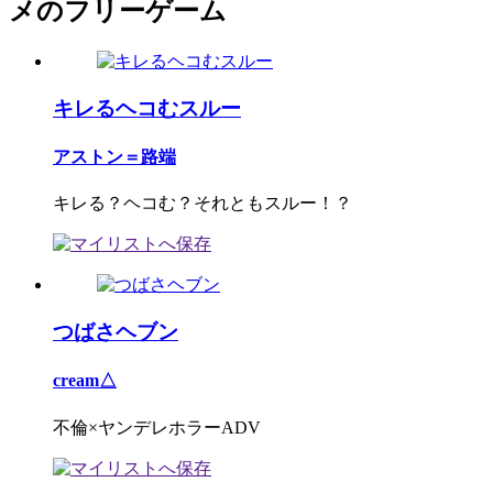
メのフリーゲーム
キレるヘコむスルー
アストン＝路端
キレる？ヘコむ？それともスルー！？
つばさヘブン
cream△
不倫×ヤンデレホラーADV