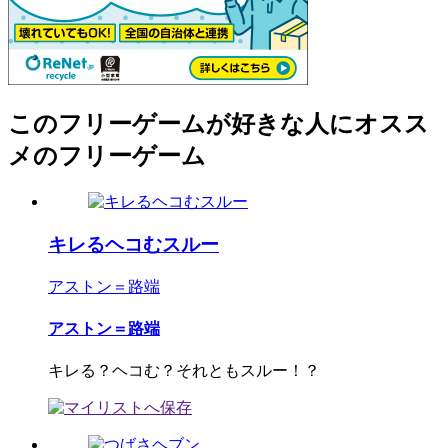
このフリーゲームが好きな人にオスス
メのフリーゲーム
キレるヘコむスルー
アストン＝路端
アストン＝路端
キレる？ヘコむ？それともスルー！？