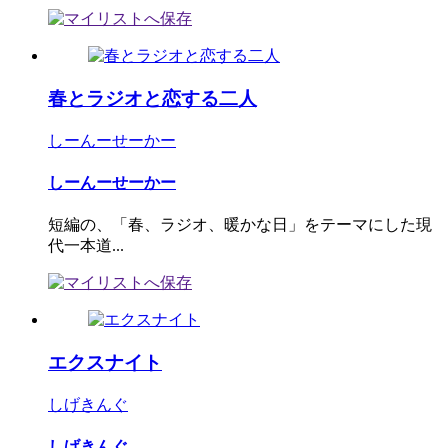
春とラジオと恋する二人
しーんーせーかー
しーんーせーかー
短編の、「春、ラジオ、暖かな日」をテーマにした現
代一本道...
エクスナイト
しげきんぐ
しげきんぐ