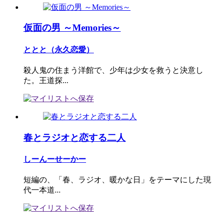
仮面の男 ～Memories～
ととと（永久恋愛）
殺人鬼の住まう洋館で、少年は少女を救うと決意し
た。王道探...
春とラジオと恋する二人
しーんーせーかー
短編の、「春、ラジオ、暖かな日」をテーマにした現
代一本道...