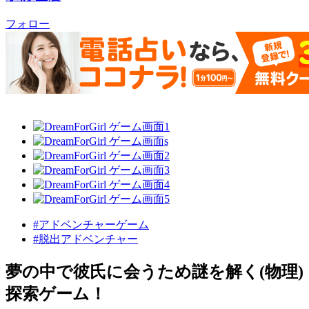
フォロー
#アドベンチャーゲーム
#脱出アドベンチャー
夢の中で彼氏に会うため謎を解く(物理)
探索ゲーム！