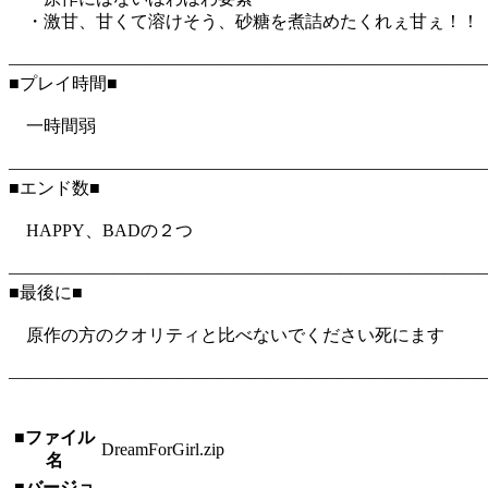
・激甘、甘くて溶けそう、砂糖を煮詰めたくれぇ甘ぇ！！
―――――――――――――――――――――――――――
■プレイ時間■
一時間弱
―――――――――――――――――――――――――――
■エンド数■
HAPPY、BADの２つ
―――――――――――――――――――――――――――
■最後に■
原作の方のクオリティと比べないでください死にます
―――――――――――――――――――――――――――
■ファイル
DreamForGirl.zip
名
■バージョ