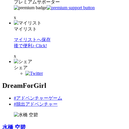
プレミアムサポーター
x
マイリスト
マイリストへ保存
後で便利♪ Click!
x
シェア
DreamForGirl
#アドベンチャーゲーム
#脱出アドベンチャー
水橋 空碧