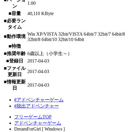
1.00
ン
■容量
40,110 KByte
■必要ラン
タイム
Win XP/VISTA 32bit/VISTA 64bit/7 32bit/7 64bit/8
■動作環境
32bit/8 64bit/10 32bit/10 64bit
■特徴
■推奨年齢
6歳以上（小学生～）
■登録日
2017-04-03
■ファイル
2017-04-03
更新日
■情報更新
2017-04-03
日
#アドベンチャーゲーム
#脱出アドベンチャー
フリーゲームTOP
アドベンチャーゲーム
DreamForGirl [ Windows ]