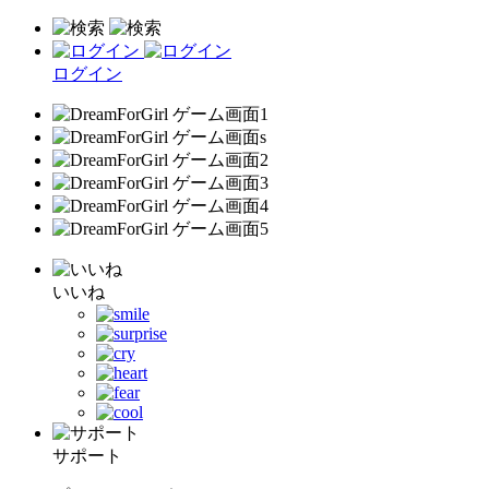
ログイン
いいね
サポート