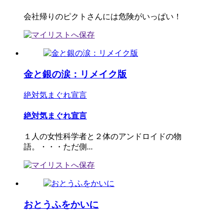
会社帰りのピクトさんには危険がいっぱい！
金と銀の涙：リメイク版
絶対気まぐれ宣言
絶対気まぐれ宣言
１人の女性科学者と２体のアンドロイドの物
語。・・・ただ側...
おとうふをかいに