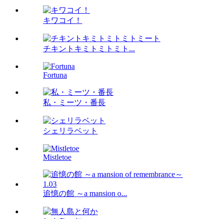
キワコイ！
チキントキミトミトミト...
Fortuna
私・ミーツ・番長
シェリラベット
Mistletoe
追憶の館 ～a mansion o...