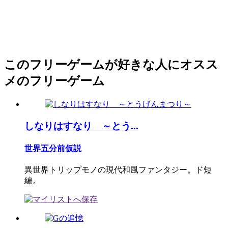
このフリーゲームが好きな人にオスス
メのフリーゲーム
しなりはすなり ～とう...
世界五分前仮説
異世界トリップモノの現代和風ファンタジー。ド短
編。