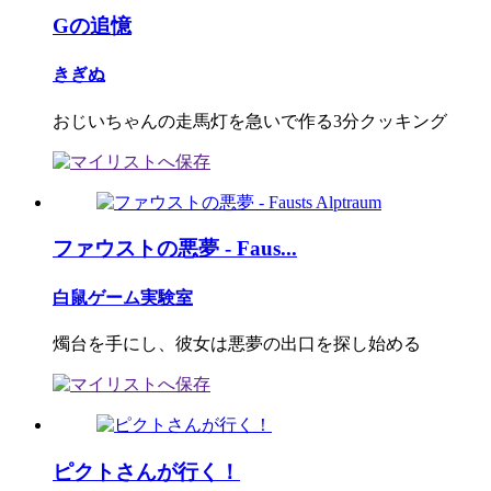
Gの追憶
きぎぬ
おじいちゃんの走馬灯を急いで作る3分クッキング
ファウストの悪夢 - Faus...
白鼠ゲーム実験室
燭台を手にし、彼女は悪夢の出口を探し始める
ピクトさんが行く！