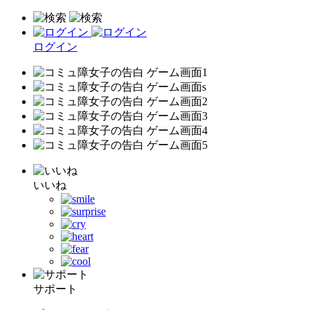
ログイン
いいね
サポート