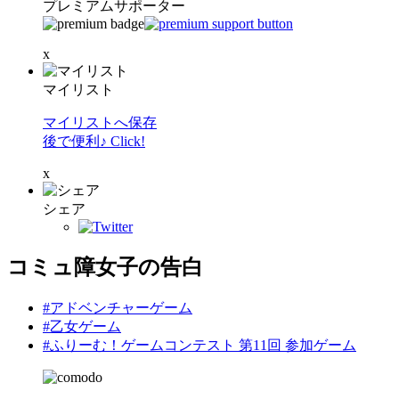
プレミアムサポーター
x
マイリスト
マイリストへ保存
後で便利♪ Click!
x
シェア
コミュ障女子の告白
#アドベンチャーゲーム
#乙女ゲーム
#ふりーむ！ゲームコンテスト 第11回 参加ゲーム