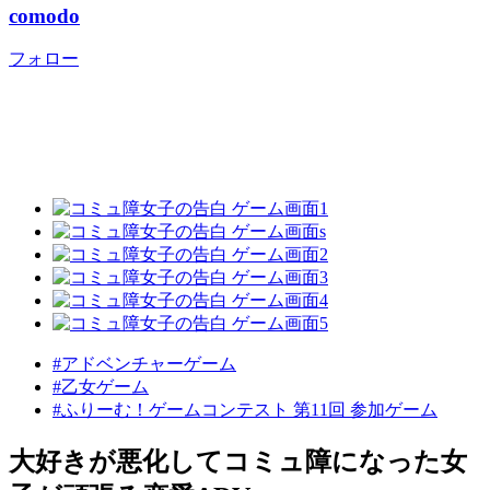
comodo
フォロー
#アドベンチャーゲーム
#乙女ゲーム
#ふりーむ！ゲームコンテスト 第11回 参加ゲーム
大好きが悪化してコミュ障になった女