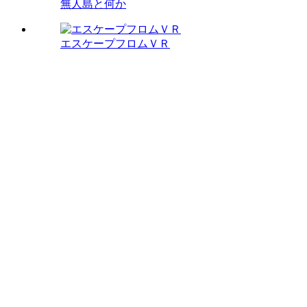
無人島と何か
エスケープフロムＶＲ