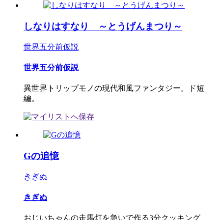
しなりはすなり ～とうげんまつり～
世界五分前仮説
世界五分前仮説
異世界トリップモノの現代和風ファンタジー。ド短
編。
Gの追憶
きぎぬ
きぎぬ
おじいちゃんの走馬灯を急いで作る3分クッキング