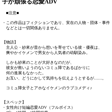
子が頑張る恋愛ADV
■注意■
・この作品はフィクションであり、実在の人物・団体・事件
などとは一切関係ありません。
【物語】
主人公・紗來が昔から想いを寄せている彼・優夜は、
爽やかイケメンで男女から人気者の幼馴染み。
しかも紗來のことが大好きなのだが、
彼女が救いようのないコミュ障であるばかりに
何の進展もなかった。
お互い、どうにかして気持ちを伝えようとするが……。
コミュ障女子とアホなイケメンのラブコメディ♪
【スペック】
・女性向け短編恋愛ADV（フルボイス）