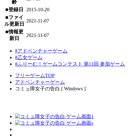
齢
■登録日
2015-10-20
■ファイ
2021-11-07
ル更新日
■情報更
2021-11-07
新日
#アドベンチャーゲーム
#乙女ゲーム
#ふりーむ！ゲームコンテスト 第11回 参加ゲーム
フリーゲームTOP
アドベンチャーゲーム
コミュ障女子の告白 [ Windows ]