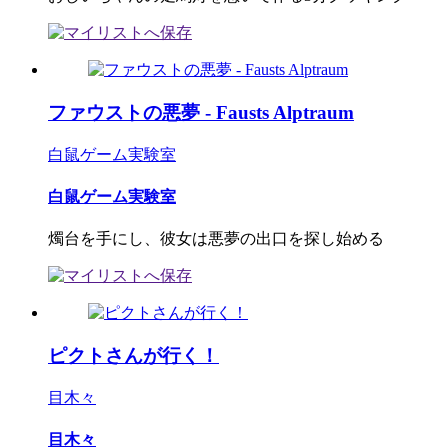
ファウストの悪夢 - Fausts Alptraum
白鼠ゲーム実験室
白鼠ゲーム実験室
燭台を手にし、彼女は悪夢の出口を探し始める
ピクトさんが行く！
目木々
目木々