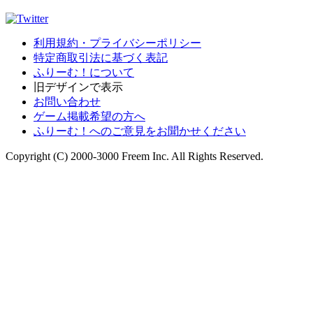
利用規約・プライバシーポリシー
特定商取引法に基づく表記
ふりーむ！について
旧デザインで表示
お問い合わせ
ゲーム掲載希望の方へ
ふりーむ！へのご意見をお聞かせください
Copyright (C) 2000-3000 Freem Inc. All Rights Reserved.