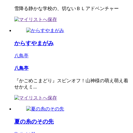
雪降る静かな学校の、切ないＢＬアドベンチャー
からすやまがみ
八鳥亭
八鳥亭
『かごめこまどり』スピンオフ！山神様の萌え萌え着
せかえミ...
夏の糸のその先