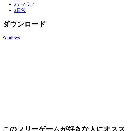
#ティラノ
#日常
ダウンロード
Windows
このフリーゲームが好きな人にオスス