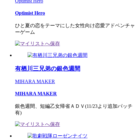
Optimist Hero
Optimist Hero
ひと夏の恋をテーマにした女性向け恋愛アドベンチャ
ーゲーム
有栖川三兄弟の銀色週間
MIHARA MAKER
MIHARA MAKER
銀色週間、短編乙女帰省ＡＤＶ(11/23より追加パッチ
有)