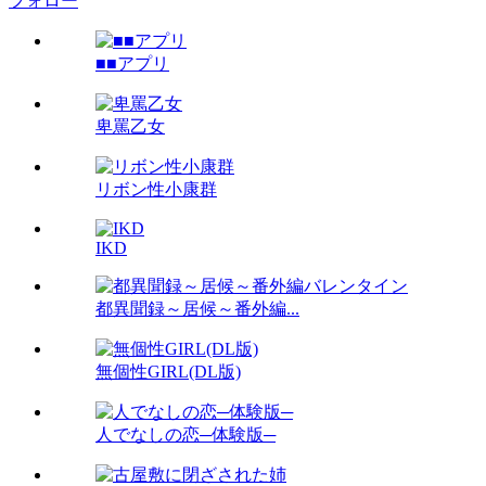
フォロー
■■アプリ
卑罵乙女
リボン性小康群
IKD
都異聞録～居候～番外編...
無個性GIRL(DL版)
人でなしの恋─体験版─