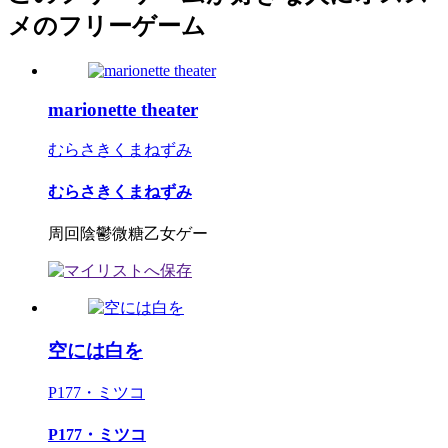
メのフリーゲーム
marionette theater
むらさきくまねずみ
むらさきくまねずみ
周回陰鬱微糖乙女ゲー
空には白を
P177・ミツコ
P177・ミツコ