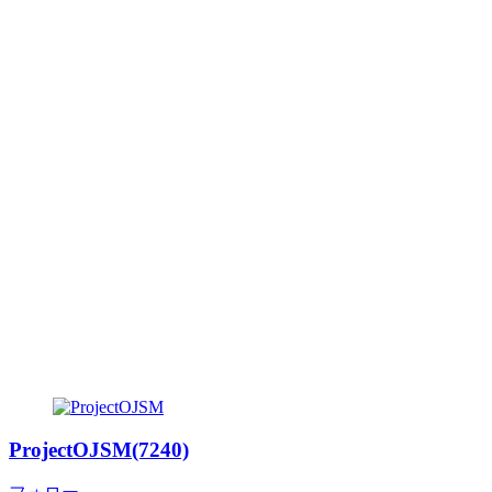
ProjectOJSM(7240)