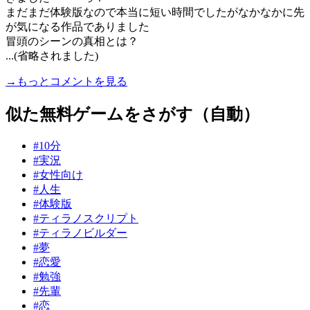
まだまだ体験版なので本当に短い時間でしたがなかなかに先
が気になる作品でありました
冒頭のシーンの真相とは？
...(省略されました)
→もっとコメントを見る
似た無料ゲームをさがす（自動）
#10分
#実況
#女性向け
#人生
#体験版
#ティラノスクリプト
#ティラノビルダー
#夢
#恋愛
#勉強
#先輩
#恋