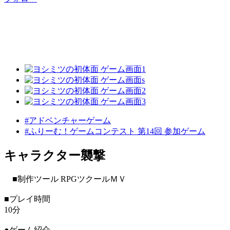
#アドベンチャーゲーム
#ふりーむ！ゲームコンテスト 第14回 参加ゲーム
キャラクター襲撃
■制作ツール RPGツクールＭＶ
■プレイ時間
10分
●ゲーム紹介