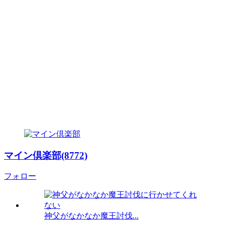
マイン倶楽部(8772)
フォロー
神父がなかなか魔王討伐...