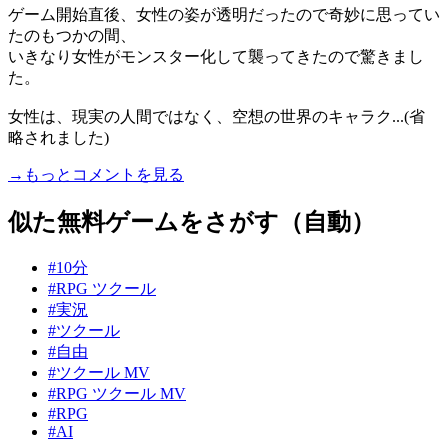
ゲーム開始直後、女性の姿が透明だったので奇妙に思ってい
たのもつかの間、
いきなり女性がモンスター化して襲ってきたので驚きまし
た。
女性は、現実の人間ではなく、空想の世界のキャラク...(省
略されました)
→もっとコメントを見る
似た無料ゲームをさがす（自動）
#10分
#RPG ツクール
#実況
#ツクール
#自由
#ツクール MV
#RPG ツクール MV
#RPG
#AI