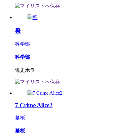
祭
科学部
科学部
逃走ホラー
7 Crime Alice2
蔓桜
蔓桜