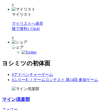
x
マイリスト
マイリストへ保存
後で便利♪ Click!
x
シェア
ヨシミツの初体面
#アドベンチャーゲーム
#ふりーむ！ゲームコンテスト 第14回 参加ゲーム
マイン倶楽部
フォロー