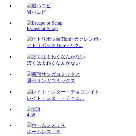
岩ハコビ
Escape or Scrap
ヒトリボッ血Third~カク...
ぼくはよわくなんかない
瞬刊サンガコミックス
レイト・レター・チョコ...
4:58
ホームレスＪＫ