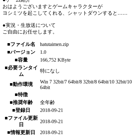
おはようございますとゲームキャラクターが
ヨシミツを起こしてくれる、シャットダウンすると……
●実況・生放送について
ご自由にお任せします。
■ファイル名
hatutaimen.zip
■バージョン
1.0
■容量
166,752 KByte
■必要ランタイ
特になし
ム
Win 7 32bit/7 64bit/8 32bit/8 64bit/10 32bit/10
■動作環境
64bit
■特徴
■推奨年齢
全年齢
■登録日
2018-09-21
■ファイル更新
2018-09-21
日
■情報更新日
2018-09-21