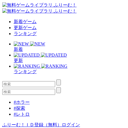
新着ゲーム
更新ゲーム
ランキング
新着
更新
ランキング
#ホラー
#探索
#レトロ
ふりーむ！ＩＤ登録（無料）
ログイン