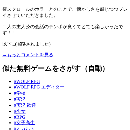
横スクロールのホラーとのことで、懐かしさを感じつつプレ
イさせていただきました。
二人の主人公の会話のテンポが良くてとても楽しかったで
す！！
以下...(省略されました)
→もっとコメントを見る
似た無料ゲームをさがす（自動）
#WOLF RPG
#WOLF RPG エディター
#学校
#実況
#実況 歓迎
#少女
#RPG
#女子高生
#オカルト