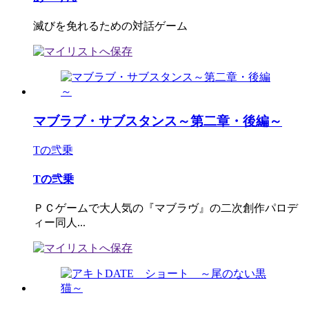
滅びを免れるための対話ゲーム
マブラブ・サブスタンス～第二章・後編～
Tの弐乗
Tの弐乗
ＰＣゲームで大人気の『マブラヴ』の二次創作パロデ
ィー同人...