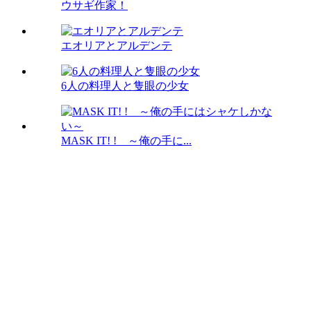
ウサギ作家！
エオリアとアルデンテ
6人の料理人と隻眼の少女
MASK IT! ! ～俺の手に...