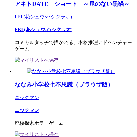
アキトDATE ショート ～尾のない黒猫～
FBI (花シュウ/ハシクラオ)
FBI (花シュウ/ハシクラオ)
コミカルタッチで描かれる、本格推理アドベンチャー
ゲーム
ななみ小学校七不思議（ブラウザ版）
ニックマン
ニックマン
廃校探索ホラーゲーム