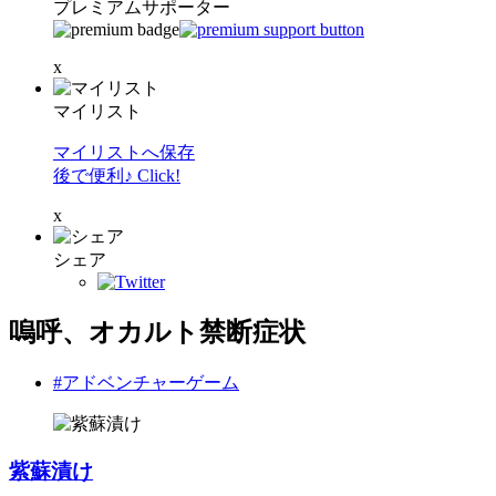
プレミアムサポーター
x
マイリスト
マイリストへ保存
後で便利♪ Click!
x
シェア
嗚呼、オカルト禁断症状
#アドベンチャーゲーム
紫蘇漬け