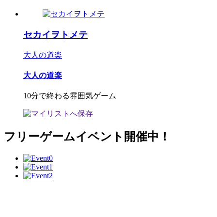
セカイヲトメテ
大人の道楽
大人の道楽
10分で終わる雰囲気ゲーム
フリーゲームイベント開催中！