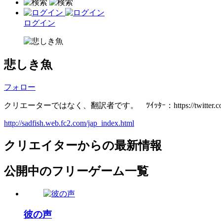
ログイン
悲しき魚
フォロー
クリエーターではなく、翻訳者です。 ﾂｲｯﾀｰ：https://twitter.com/
http://sadfish.web.fc2.com/jap_index.html
クリエイターからの最新情報
公開中のフリーゲーム一覧
彼の声