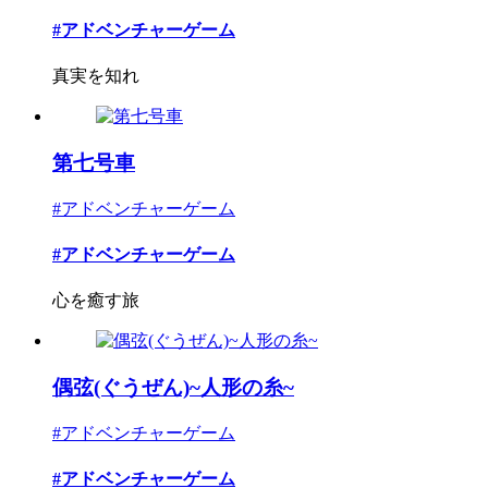
#アドベンチャーゲーム
真実を知れ
第七号車
#アドベンチャーゲーム
#アドベンチャーゲーム
心を癒す旅
偶弦(ぐうぜん)~人形の糸~
#アドベンチャーゲーム
#アドベンチャーゲーム