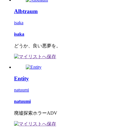
Albtraum
isaka
isaka
どうか、良い悪夢を。
Entity
natuumi
natuumi
廃墟探索ホラーADV