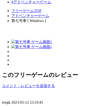
#アドベンチャーゲーム
フリーゲームTOP
アドベンチャーゲーム
第七号車 [ Windows ]
このフリーゲームのレビュー
コメント・レビューを追加する
foegk
2023-05-12 23:19:45