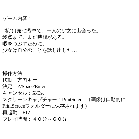
ゲーム内容：
”私”は第七号車で、一人の少女に出会った。
終点まで、まだ時間がある。
暇をつぶすために。
少女は自分のことを話し出した…
操作方法：
移動：方向キー
決定：Z/Space/Enter
キャンセル：X/Esc
スクリーンキャプチャー：PrintScreen （画像は自動的に
PrintScreenフォルダーに保存されます）
再起動：F12
プレイ時間：４０分～６０分