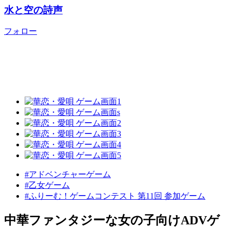
水と空の詩声
フォロー
#アドベンチャーゲーム
#乙女ゲーム
#ふりーむ！ゲームコンテスト 第11回 参加ゲーム
中華ファンタジーな女の子向けADVゲ