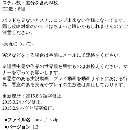
スチル数：差分を含め24枚
ED数：8個
バッドを見ないとスチルコンプ出来ない仕様になってます。
隠し攻略対象のバッドはちょっと暗いかもしれませんのでご
注意ください。
-実況について-
実況などをする場合は事前にメールにて連絡をください。
※誹謗中傷や作品の世界観を壊すものはお控えください。マ
ナーを守ってお願いします。
※悪意のある実況動画、プレイ動画を動画サイトにあげる行
為、悪意のある実況やプレイの生放送は禁止しております。
更新履歴：2015.8.3 誤字修正。
2015.3.24 バグ修正。
2015.2.9 バグと誤字修正。
■ファイル名
kareai_1.3.zip
■バージョン
1.3