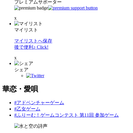
プレミアムサポーター
x
マイリスト
マイリストへ保存
後で便利♪ Click!
x
シェア
華恋・愛唄
#アドベンチャーゲーム
#乙女ゲーム
#ふりーむ！ゲームコンテスト 第11回 参加ゲーム