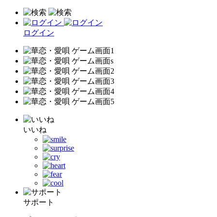
ログイン
いいね
サポート