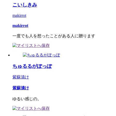
こいしきみ
makirrot
makirrot
一度でも人を想ったことがある人に贈ります
ちゅるるがぽっぽ
紫蘇漬け
紫蘇漬け
ゆるい感じの。