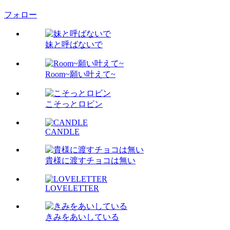
フォロー
妹と呼ばないで
Room~願い叶えて~
こそっとロビン
CANDLE
貴様に渡すチョコは無い
LOVELETTER
きみをあいしている