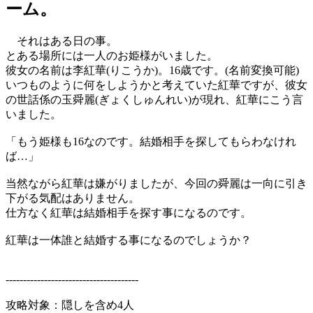
ーム。
それはある日の事。
とある場所には一人のお姫様がいました。
彼女の名前は李紅華(りこうか)。16歳です。(名前変換可能)
いつものように何をしようかと考えていた紅華ですが、彼女
の世話係の玉舜麗(ぎょくしゅんれい)が現れ、紅華にこう言
いました。
「もう姫様も16なのです。結婚相手を探してもらわなけれ
ば…」
当然ながら紅華は嫌がりましたが、今回の舜麗は一向に引き
下がる気配はありません。
仕方なく紅華は結婚相手を探す事になるのです。
紅華は一体誰と結婚する事になるのでしょうか？
--------------------------------------
攻略対象：隠しを含め4人