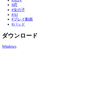
#ADV
#恋
#女の子
#AI
#プレイ動画
#パッド
ダウンロード
Windows