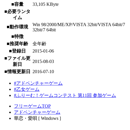
■容量
33,105 KByte
■必要ランタ
イム
Win 98/2000/ME/XP/VISTA 32bit/VISTA 64bit/7
■動作環境
32bit/7 64bit
■特徴
■推奨年齢
全年齢
■登録日
2015-01-06
■ファイル更
2015-08-03
新日
■情報更新日
2016-07-10
#アドベンチャーゲーム
#乙女ゲーム
#ふりーむ！ゲームコンテスト 第11回 参加ゲーム
フリーゲームTOP
アドベンチャーゲーム
華恋・愛唄 [ Windows ]