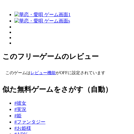
このフリーゲームのレビュー
このゲームは
レビュー機能
がOFFに設定されています
似た無料ゲームをさがす（自動）
#彼女
#実況
#姫
#ファンタジー
#お姫様