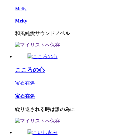
Melty
Melty
和風純愛サウンドノベル
こころの心
宝石在処
宝石在処
繰り返される時は誰の為に