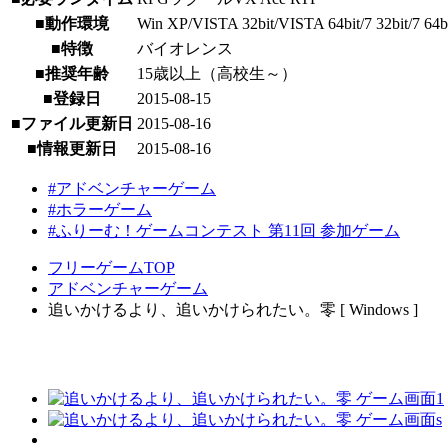
■動作環境
Win XP/VISTA 32bit/VISTA 64bit/7 32bit/7 64bit/
■特徴
バイオレンス
■推奨年齢
15歳以上（高校生～）
■登録日
2015-08-15
■ファイル更新日
2015-08-16
■情報更新日
2015-08-16
#アドベンチャーゲーム
#ホラーゲーム
#ふりーむ！ゲームコンテスト 第11回 参加ゲーム
フリーゲームTOP
アドベンチャーゲーム
追いかけるより、追いかけられたい。零 [ Windows ]