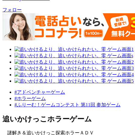
フォロー
#アドベンチャーゲーム
#ホラーゲーム
#ふりーむ！ゲームコンテスト 第11回 参加ゲーム
追いかけっこホラーゲーム
謎解き＆追いかけっこ探索ホラーＡＤＶ