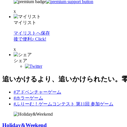
x
マイリスト
マイリストへ保存
後で便利♪ Click!
x
シェア
追いかけるより、追いかけられたい。
#アドベンチャーゲーム
#ホラーゲーム
#ふりーむ！ゲームコンテスト 第11回 参加ゲーム
Holiday&Weekend