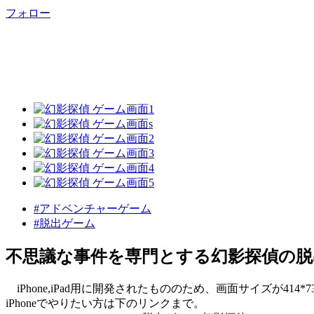
フォロー
#アドベンチャーゲーム
#脱出ゲーム
不思議な事件を専門とする幻影探偵の脱
iPhone,iPad用に開発されたもののため、画面サイズが414*
iPhoneでやりたい方は下のリンクまで。