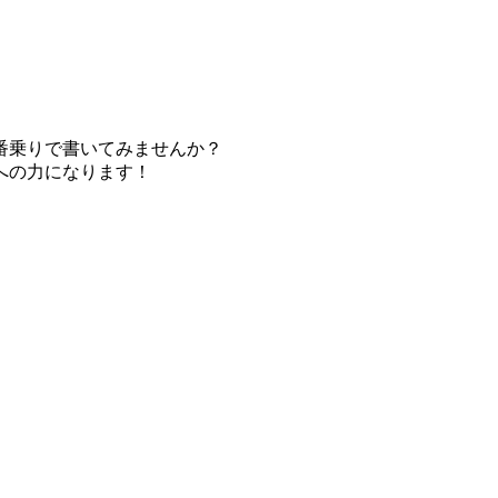
番乗りで書いてみませんか？
への力になります！