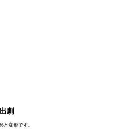
出劇
736と変形です。