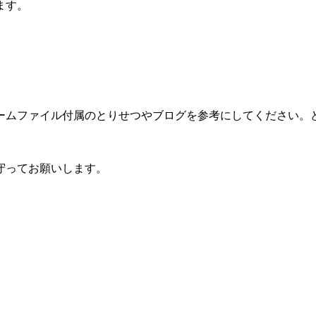
ます。
ームファイル付属のとりせつやブログを参考にしてください。
守ってお願いします。
。