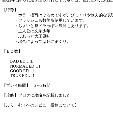
【特徴】
・ホラー描写はゆるめですが、びっくりや暴力的な表現
・フラッシュも数箇所使用しています。
・ちょいと昼ドラっぽい展開もあります。
・主人公は文系少年
・ふわっと大正風味
・場合によっては死にまくり。
【ＥＤ数】
BAD ED…１
NORMAL ED…1
GOOD ED…1
TRUE ED…１
【プレイ時間】 2～3時間
【攻略】ブログに攻略を記載しました。
【ふりーむ！へのレビュー投稿について】