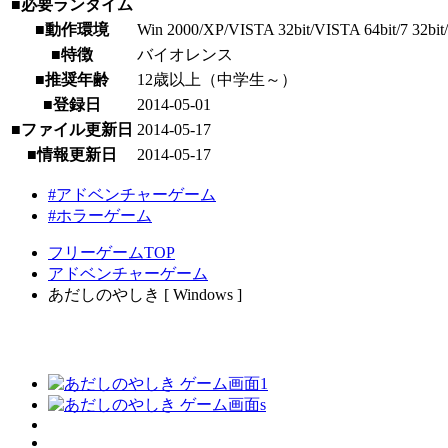
■必要ランタイム
■動作環境
Win 2000/XP/VISTA 32bit/VISTA 64bit/7 32bit/
■特徴
バイオレンス
■推奨年齢
12歳以上（中学生～）
■登録日
2014-05-01
■ファイル更新日
2014-05-17
■情報更新日
2014-05-17
#アドベンチャーゲーム
#ホラーゲーム
フリーゲームTOP
アドベンチャーゲーム
あだしのやしき [ Windows ]