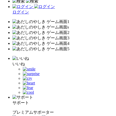
ログイン
いいね
サポート
プレミアムサポーター