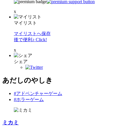
x
マイリスト
マイリストへ保存
後で便利♪ Click!
x
シェア
あだしのやしき
#アドベンチャーゲーム
#ホラーゲーム
ミカミ