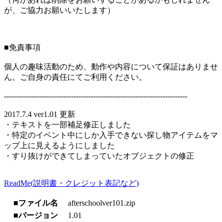
が、ご協力お願いいたします）
■免責事項
個人の趣味活動のため、動作や内容について保証はありませ
ん。ご自身の責任にてご利用ください。
--------------------------------------------------------------------------
2017.7.4 ver1.01 更新
・テキストを一部補足修正しました
・特定のイベント中にしか入手できない探し物アイテムをマ
ップ上に見えるようにしました
・すり抜けができてしまっていたオブジェクトの修正
ReadMe(説明書・クレジット表記など)
■ファイル名
afterschoolver101.zip
■バージョン
1.01