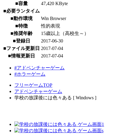
■容量
47,420 KByte
■必要ランタイム
■動作環境
Win Browser
■特徴
性的表現
■推奨年齢
15歳以上（高校生～）
■登録日
2017-06-30
■ファイル更新日
2017-07-04
■情報更新日
2017-07-04
#アドベンチャーゲーム
#ホラーゲーム
フリーゲームTOP
アドベンチャーゲーム
学校の放課後には色々ある [ Windows ]