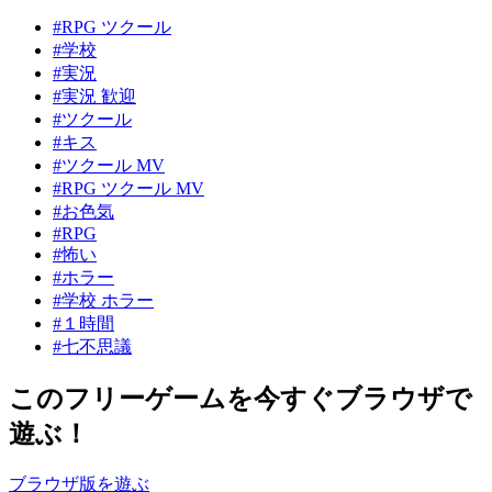
#RPG ツクール
#学校
#実況
#実況 歓迎
#ツクール
#キス
#ツクール MV
#RPG ツクール MV
#お色気
#RPG
#怖い
#ホラー
#学校 ホラー
#１時間
#七不思議
このフリーゲームを今すぐブラウザで
遊ぶ！
ブラウザ版を遊ぶ