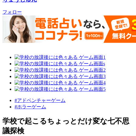
フォロー
#アドベンチャーゲーム
#ホラーゲーム
学校で起こるちょっとだけ変な七不思
議探検