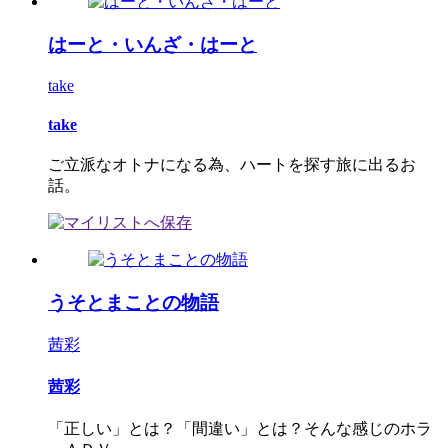
はーと・いんざ・はーと
take
take
ご立派なオトナになる為、ハートを探す旅に出るお
話。
うそとまことの物語
茜彩
茜彩
「正しい」とは？「間違い」とは？そんな感じのホラ