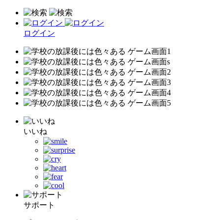
ログイン
いいね
サポート