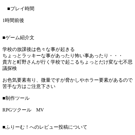
■プレイ時間
1時間前後
■ゲーム紹介文
学校の放課後は色々な事が起きる
ちょっとラッキーな事があったり怖い事あったり・・・
貴方と町野さんが行く学校で起こるちょっとだけ変な七不思
議探検
お色気要素有り、微量ですが脅かしやホラー要素があるので
苦手な方はご注意下さい
■制作ツール
RPGツクール MV
■ふりーむ！へのレビュー投稿について