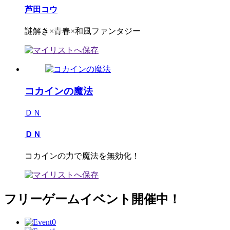
芦田コウ
謎解き×青春×和風ファンタジー
コカインの魔法
ＤＮ
ＤＮ
コカインの力で魔法を無効化！
フリーゲームイベント開催中！