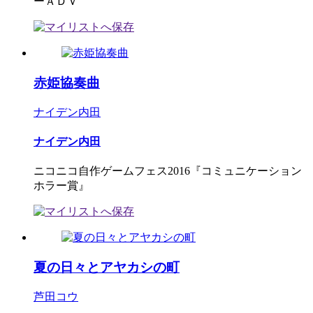
ーＡＤＶ
赤姫協奏曲
ナイデン内田
ナイデン内田
ニコニコ自作ゲームフェス2016『コミュニケーション
ホラー賞』
夏の日々とアヤカシの町
芦田コウ