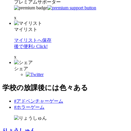
プレミアムサポーター
x
マイリスト
マイリストへ保存
後で便利♪ Click!
x
シェア
学校の放課後には色々ある
#アドベンチャーゲーム
#ホラーゲーム
りょうしゅん