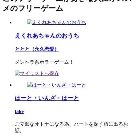
メのフリーゲーム
えくれあちゃんのおうち
ととと（永久恋愛）
メンヘラ系ホラーゲーム！
はーと・いんざ・はーと
take
ご立派なオトナになる為、ハートを探す旅に出るお
話。