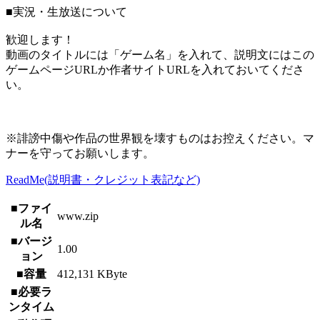
■実況・生放送について
歓迎します！
動画のタイトルには「ゲーム名」を入れて、説明文にはこの
ゲームページURLか作者サイトURLを入れておいてくださ
い。
※誹謗中傷や作品の世界観を壊すものはお控えください。マ
ナーを守ってお願いします。
ReadMe(説明書・クレジット表記など)
■ファイ
www.zip
ル名
■バージ
1.00
ョン
■容量
412,131 KByte
■必要ラ
ンタイム