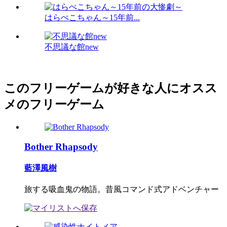
はらぺこちゃん～15年前...
不思議な館new
このフリーゲームが好きな人にオスス
メのフリーゲーム
Bother Rhapsody
藍澤風樹
旅する吸血鬼の物語。昔風コマンド式アドベンチャー