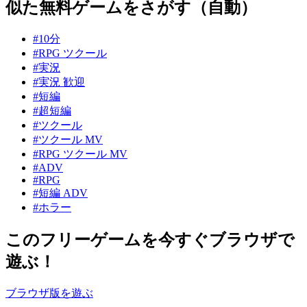
似た無料ゲームをさがす（自動）
#10分
#RPG ツクール
#実況
#実況 歓迎
#短編
#超短編
#ツクール
#ツクール MV
#RPG ツクール MV
#ADV
#RPG
#短編 ADV
#ホラー
このフリーゲームを今すぐブラウザで
遊ぶ！
ブラウザ版を遊ぶ