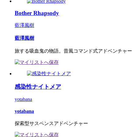
Bother Rhapsody
藍澤風樹
藍澤風樹
旅する吸血鬼の物語。昔風コマンド式アドベンチャー
感染性ナイトメア
yotabana
yotabana
探索型サスペンスアドベンチャー