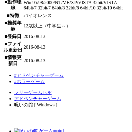
■動作環
Win 95/98/2000/NT/ME/XP/VISTA 32bit/VISTA
64bit/7 32bit/7 64bit/8 32bit/8 64bit/10 32bit/10 64bit
境
■特徴
バイオレンス
■推奨年
12歳以上（中学生～）
齢
■登録日
2016-08-13
■ファイ
2016-08-13
ル更新日
■情報更
2016-08-13
新日
#アドベンチャーゲーム
#ホラーゲーム
フリーゲームTOP
アドベンチャーゲーム
呪いの館 [ Windows ]