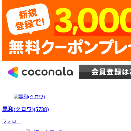
黒和(クロワ)(5738)
フォロー