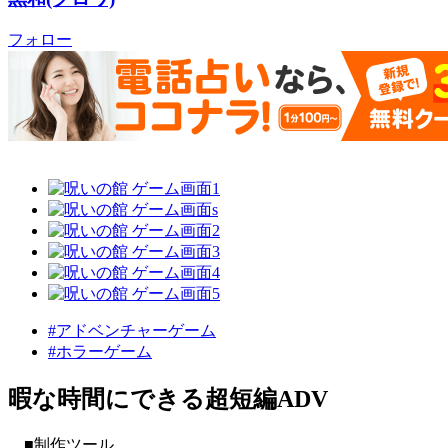
フォロー
#アドベンチャーゲーム
#ホラーゲーム
暇な時間にできる超短編ADV
■制作ツール