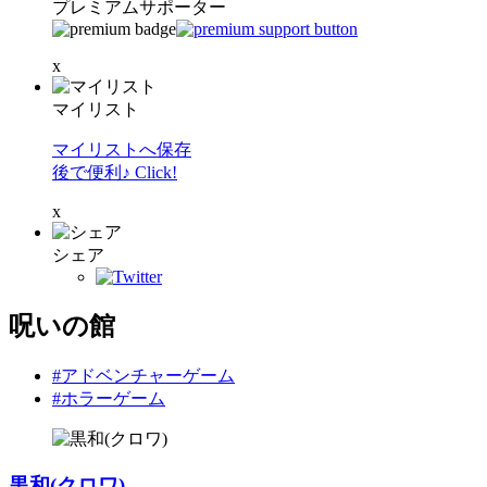
プレミアムサポーター
x
マイリスト
マイリストへ保存
後で便利♪ Click!
x
シェア
呪いの館
#アドベンチャーゲーム
#ホラーゲーム
黒和(クロワ)