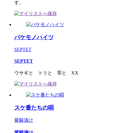
す。
バケモノハイツ
SEPTET
SEPTET
ウサギと トリと 罪と XX
スケ番たちの唄
紫蘇漬け
紫蘇漬け