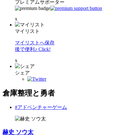
プレミアムサポーター
x
マイリスト
マイリストへ保存
後で便利♪ Click!
x
シェア
倉庫整理と勇者
#アドベンチャーゲーム
赫史 ソウ太