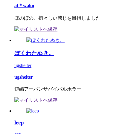
at＊wako
ほのぼの、初々しい感じを目指しました
ぼくわたぬき。
ugshelter
ugshelter
短編アーバンサバイバルホラー
leep