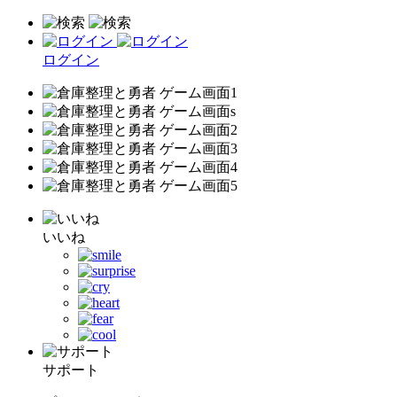
ログイン
いいね
サポート