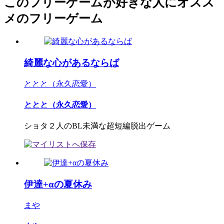
このフリーゲームが好きな人にオスス
メのフリーゲーム
綺麗な心があるならば
ととと（永久恋愛）
ととと（永久恋愛）
ショタ２人のBL未満な超短編脱出ゲーム
伊達+αの夏休み
まや