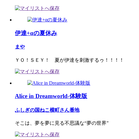
伊達+αの夏休み
まや
ＹＯ！ＳＥＹ！ 夏が伊達を刺激するゥ！！！！
Alice in Dreamworld-体験版
ふしぎの国ねこ横町さん番地
そこは、夢を夢に見る不思議な“夢の世界”