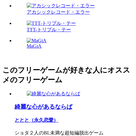
アカシックレコード・エラー
TTT-トリプル・テー
MaGiA
このフリーゲームが好きな人にオスス
メのフリーゲーム
綺麗な心があるならば
ととと（永久恋愛）
ショタ２人のBL未満な超短編脱出ゲーム