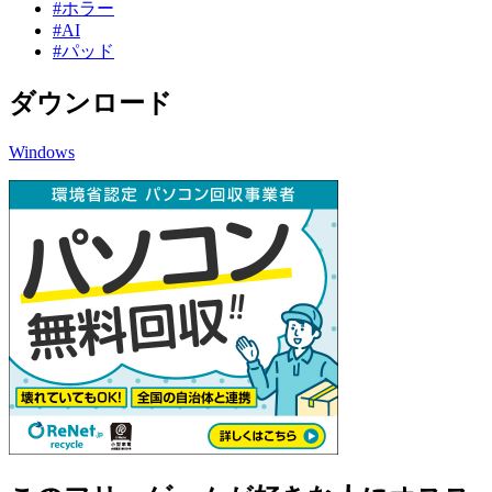
#ホラー
#AI
#パッド
ダウンロード
Windows