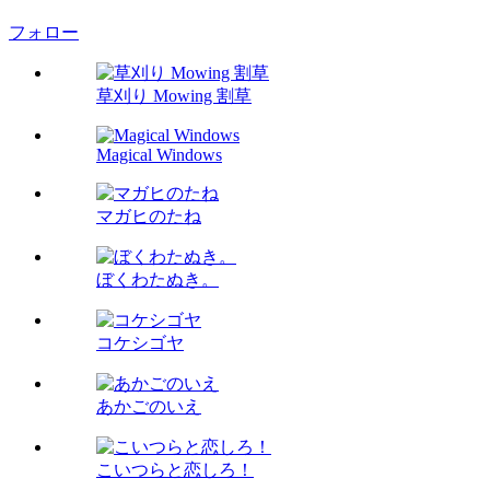
フォロー
草刈り Mowing 割草
Magical Windows
マガヒのたね
ぼくわたぬき。
コケシゴヤ
あかごのいえ
こいつらと恋しろ！