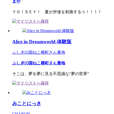
まや
ＹＯ！ＳＥＹ！ 夏が伊達を刺激するゥ！！！！
Alice in Dreamworld-体験版
ふしぎの国ねこ横町さん番地
ふしぎの国ねこ横町さん番地
そこは、夢を夢に見る不思議な“夢の世界”
みことにっき
CHARON