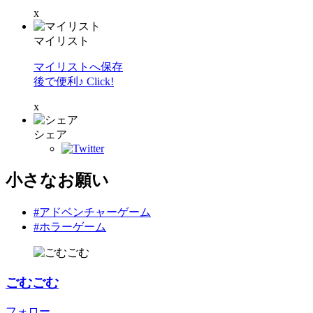
x
マイリスト
マイリストへ保存
後で便利♪ Click!
x
シェア
小さなお願い
#アドベンチャーゲーム
#ホラーゲーム
ごむごむ
フォロー