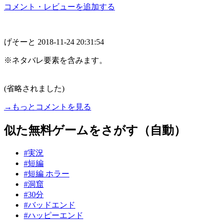
コメント・レビューを追加する
げそーと
2018-11-24 20:31:54
※ネタバレ要素を含みます。
..
(省略されました)
→もっとコメントを見る
似た無料ゲームをさがす（自動）
#実況
#短編
#短編 ホラー
#洞窟
#30分
#バッドエンド
#ハッピーエンド