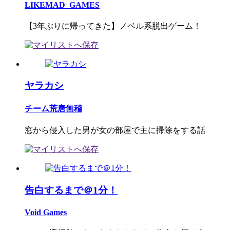
LIKEMAD_GAMES
【3年ぶりに帰ってきた】ノベル系脱出ゲーム！
ヤラカシ
チーム荒唐無稽
窓から侵入した男が女の部屋で主に掃除をする話
告白するまで＠1分！
Void Games