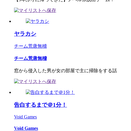
ヤラカシ
チーム荒唐無稽
チーム荒唐無稽
窓から侵入した男が女の部屋で主に掃除をする話
告白するまで＠1分！
Void Games
Void Games