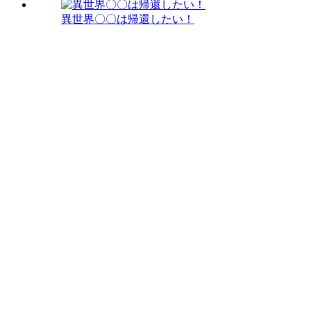
異世界〇〇は帰還したい！