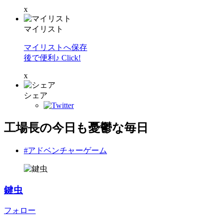
x
マイリスト
マイリストへ保存
後で便利♪ Click!
x
シェア
工場長の今日も憂鬱な毎日
#アドベンチャーゲーム
鍵虫
フォロー