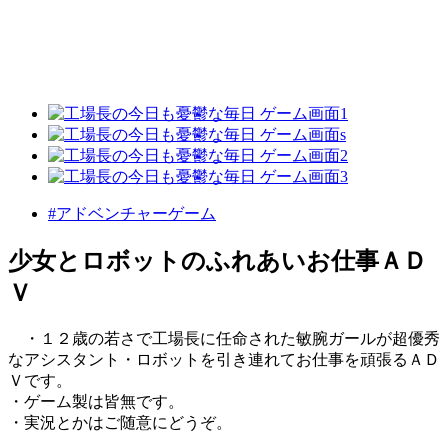
#アドベンチャーゲーム
少女とロボットのふれあいお仕事ＡＤ
Ｖ
・１２歳の若さで工場長に任命された敏腕ガールが超優秀
なアシスタント・ロボットを引き連れてお仕事を頑張るＡＤ
Ｖです。
・ゲーム製は皆無です。
・実況とかはご随意にどうぞ。