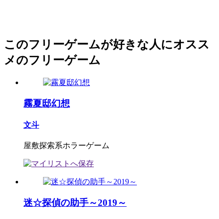
このフリーゲームが好きな人にオスス
メのフリーゲーム
霧夏邸幻想
文斗
屋敷探索系ホラーゲーム
迷☆探偵の助手～2019～