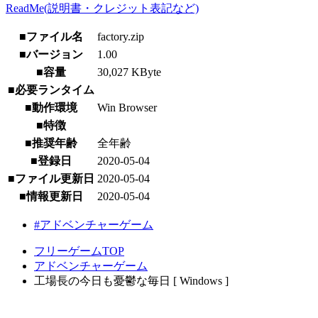
ReadMe(説明書・クレジット表記など)
■ファイル名
factory.zip
■バージョン
1.00
■容量
30,027 KByte
■必要ランタイム
■動作環境
Win Browser
■特徴
■推奨年齢
全年齢
■登録日
2020-05-04
■ファイル更新日
2020-05-04
■情報更新日
2020-05-04
#アドベンチャーゲーム
フリーゲームTOP
アドベンチャーゲーム
工場長の今日も憂鬱な毎日 [ Windows ]