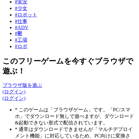
#実況
#少女
#ロボット
#仕事
#ADV
#鬱
#工場
#ロボ
このフリーゲームを今すぐブラウザで
遊ぶ！
ブラウザ版を遊ぶ
(ログイン)
(ログイン)
* このゲームは「ブラウザゲーム」です。「PC/スマ
ホ」でダウンロード無しで遊べますが、ダウンロード
&起動できない形式で配信されています。
* 通常はダウンロードできませんが「マルチデプロイ
メント機能」に対応しているため、PC向けに変換さ