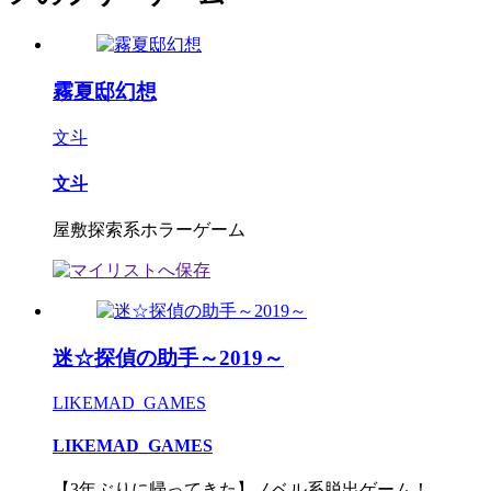
霧夏邸幻想
文斗
文斗
屋敷探索系ホラーゲーム
迷☆探偵の助手～2019～
LIKEMAD_GAMES
LIKEMAD_GAMES
【3年ぶりに帰ってきた】ノベル系脱出ゲーム！