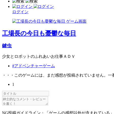
ログイン
工場長の今日も憂鬱な毎日
鍵虫
少女とロボットのふれあいお仕事ＡＤＶ
#アドベンチャーゲーム
・・・このゲームには、まだ感想が投稿されていません。一
1
NG投稿ガイドライン：「ゲームの感想以外が含まれている