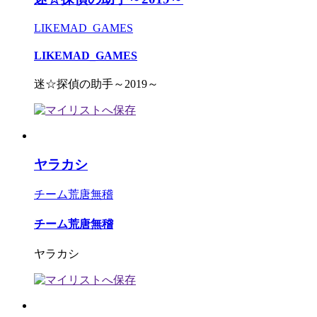
LIKEMAD_GAMES
LIKEMAD_GAMES
迷☆探偵の助手～2019～
ヤラカシ
チーム荒唐無稽
チーム荒唐無稽
ヤラカシ