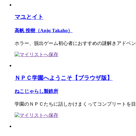
マユとイト
高帆 按樹（Anju Takaho）
ホラー、脱出ゲーム初心者におすすめの謎解きアドベン
ＮＰＣ学園へようこそ【ブラウザ版】
ねこじゃらし製鉄所
学園のＮＰＣたちに話しかけまくってコンプリートを目