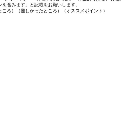
レを含みます」と記載をお願いします。
ところ）（難しかったところ）（オススメポイント）