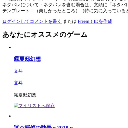
ネタバレについて：ネタバレを含む場合は、文頭に「ネタバ
テンプレート：（楽しかったところ）（特に気に入っている
ログインしてコメントを書く
または
Freem！IDを作成
あなたにオススメのゲーム
霧夏邸幻想
文斗
文斗
霧夏邸幻想
迷☆探偵の助手～2019～