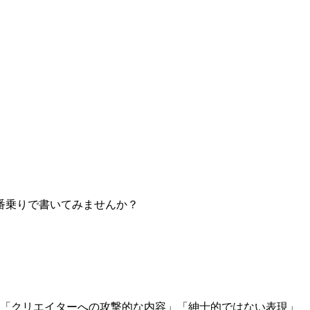
番乗りで書いてみませんか？
」「クリエイターへの攻撃的な内容」「紳士的ではない表現」