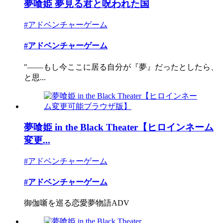
夢喰姫 夢見る君と呪われた国
#アドベンチャーゲーム
#アドベンチャーゲーム
"――もし今ここに居る自分が『夢』だったとしたら、
と思...
夢喰姫 in the Black Theater【ヒロインネーム
変更...
#アドベンチャーゲーム
#アドベンチャーゲーム
御伽噺を巡る恋愛夢物語ADV