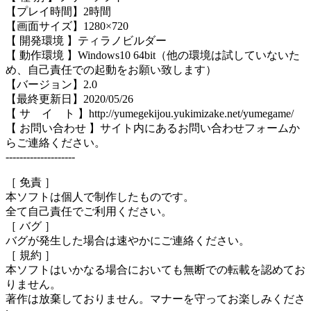
【プレイ時間】2時間
【画面サイズ】1280×720
【 開発環境 】ティラノビルダー
【 動作環境 】Windows10 64bit（他の環境は試していないた
め、自己責任での起動をお願い致します）
【バージョン】2.0
【最終更新日】2020/05/26
【 サ イ ト 】http://yumegekijou.yukimizake.net/yumegame/
【 お問い合わせ 】サイト内にあるお問い合わせフォームか
らご連絡ください。
--------------------
［ 免責 ］
本ソフトは個人で制作したものです。
全て自己責任でご利用ください。
［ バグ ］
バグが発生した場合は速やかにご連絡ください。
［ 規約 ］
本ソフトはいかなる場合においても無断での転載を認めてお
りません。
著作は放棄しておりません。マナーを守ってお楽しみくださ