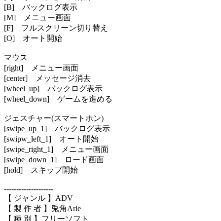
[B] バックログ表示
[M] メニュー画面
[F] フルスクリーン切り替え
[O] オート開始
マウス
[right] メニュー画面
[center] メッセージ消去
[wheel_up] バックログ表示
[wheel_down] ゲームを進める
ジェスチャー(スマートホン)
[swipe_up_1] バックログ表示
[swipw_left_1] オート開始
[swipe_right_1] メニュー画面
[swipe_down_1] ロード画面
[hold] スキップ開始
--------------------
【 ジャンル 】ADV
【 製 作 者 】兎角Arle
【 種 別 】フリーソフト