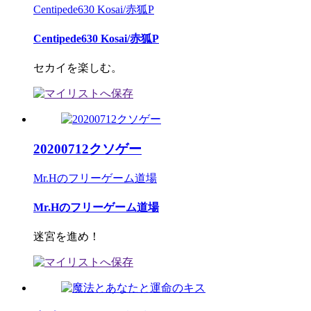
Centipede630 Kosai/赤狐P
Centipede630 Kosai/赤狐P
セカイを楽しむ。
20200712クソゲー
Mr.Hのフリーゲーム道場
Mr.Hのフリーゲーム道場
迷宮を進め！