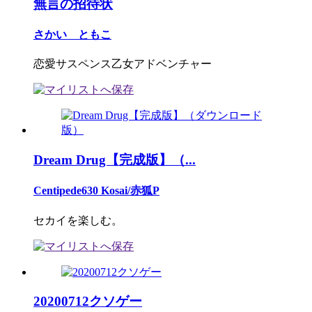
無言の招待状
さかい ともこ
恋愛サスペンス乙女アドベンチャー
Dream Drug【完成版】（...
Centipede630 Kosai/赤狐P
セカイを楽しむ。
20200712クソゲー