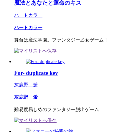
魔法とあなたと運命のキス
ハートカラー
ハートカラー
舞台は魔法学園。ファンタジー乙女ゲーム！
For- duplicate key
灰鹿野 蛍
灰鹿野 蛍
難易度易しめのファンタジー脱出ゲーム