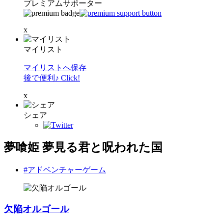
プレミアムサポーター
x
マイリスト
マイリストへ保存
後で便利♪ Click!
x
シェア
夢喰姫 夢見る君と呪われた国
#アドベンチャーゲーム
欠陥オルゴール