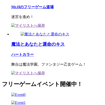
Mr.Hのフリーゲーム道場
迷宮を進め！
魔法とあなたと運命のキス
ハートカラー
舞台は魔法学園。ファンタジー乙女ゲーム！
フリーゲームイベント開催中！