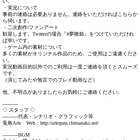
い。
・実況について
事前の連絡は必要ありません。連絡をいただければこちらか
ら伺います。
・二次創作/ファンアート
歓迎します。Twitterの場合『#夢喰姫』をつけていただけれ
ば幸いです。
・ゲーム内の素材について
多くの素材がオリジナル作品のため、ご使用はご遠慮くださ
い。
実況動画目的以外でのご利用は一度ご連絡を頂くとスムーズ
です。
（演じてみたや無言でのプレイ動画など）
他、不明点がありましたらお気軽にご連絡ください。
----------
◇ スタッフ ◇
----------代表・シナリオ・グラフィック等
兎角Arle Web：http://arlequin.chimanako.net/
----------BGM