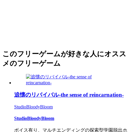
このフリーゲームが好きな人にオスス
メのフリーゲーム
追懐のリバイバル-the sense of reincarnation-
StudioBloodyBloom
StudioBloodyBloom
ボイス有り、マルチエンディングの探索型学園脱出ホ