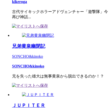
kikeroga
古代サイキックホラーアドヴェンチャー「遊撃隊」今
再び神話...
兄弟黄泉幽閉記
SONCHO&kinoko
SONCHO&kinoko
兄を失った雄大は無事黄泉から脱出できるのか！？
ＪＵＰＩＴＥＲ