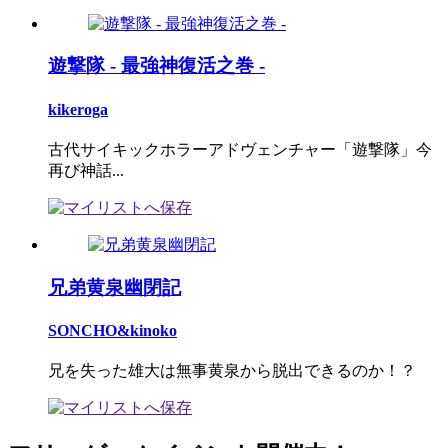
遊撃隊 - 最強神復活之巻 -
kikeroga
古代サイキックホラーアドヴェンチャー「遊撃隊」今
再び神話...
兄弟黄泉幽閉記
SONCHO&kinoko
兄を失った雄大は無事黄泉から脱出できるのか！？