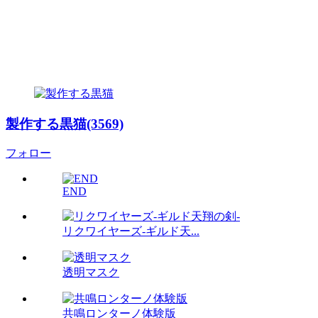
製作する黒猫(3569)
フォロー
END
リクワイヤーズ-ギルド天...
透明マスク
共鳴ロンターノ体験版