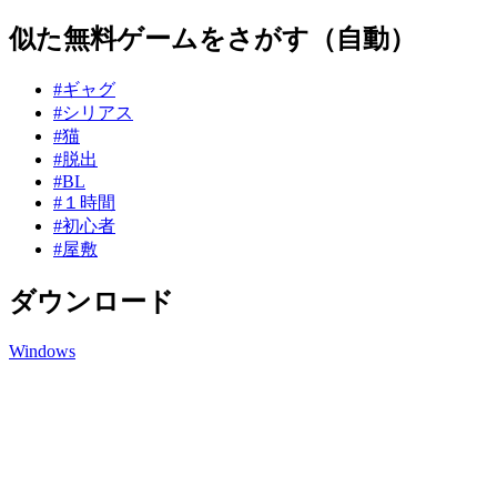
似た無料ゲームをさがす（自動）
#ギャグ
#シリアス
#猫
#脱出
#BL
#１時間
#初心者
#屋敷
ダウンロード
Windows