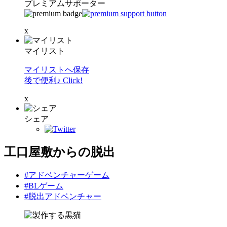
プレミアムサポーター
x
マイリスト
マイリストへ保存
後で便利♪ Click!
x
シェア
工口屋敷からの脱出
#アドベンチャーゲーム
#BLゲーム
#脱出アドベンチャー