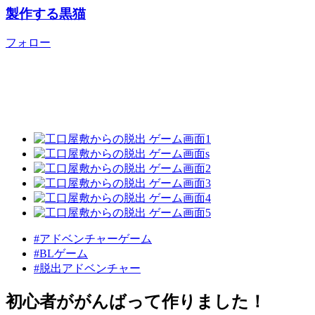
製作する黒猫
フォロー
#アドベンチャーゲーム
#BLゲーム
#脱出アドベンチャー
初心者ががんばって作りました！