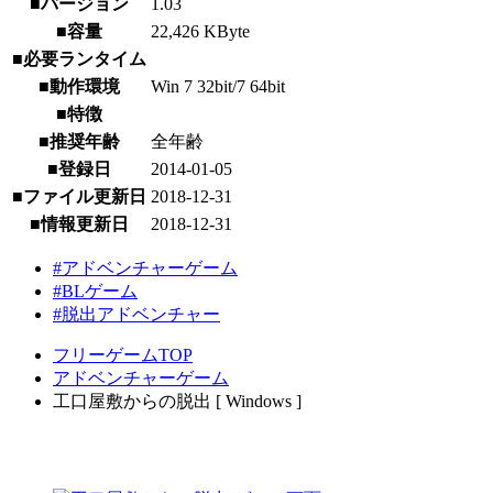
■バージョン
1.03
■容量
22,426 KByte
■必要ランタイム
■動作環境
Win 7 32bit/7 64bit
■特徴
■推奨年齢
全年齢
■登録日
2014-01-05
■ファイル更新日
2018-12-31
■情報更新日
2018-12-31
#アドベンチャーゲーム
#BLゲーム
#脱出アドベンチャー
フリーゲームTOP
アドベンチャーゲーム
工口屋敷からの脱出 [ Windows ]