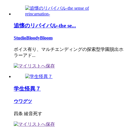
追懐のリバイバル-the se...
StudioBloodyBloom
ボイス有り、マルチエンディングの探索型学園脱出ホ
ラーアド...
学生怪異７
ウワグツ
四条 綾音死す