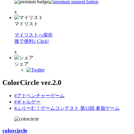
x
マイリスト
マイリストへ保存
後で便利♪ Click!
x
シェア
ColorCircle ver.2.0
#アドベンチャーゲーム
#ギャルゲー
#ふりーむ！ゲームコンテスト 第12回 参加ゲーム
colorcircle