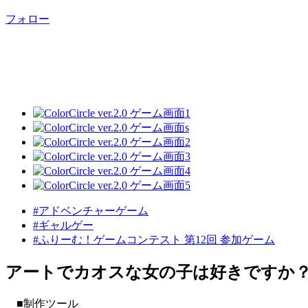
フォロー
#アドベンチャーゲーム
#ギャルゲー
#ふりーむ！ゲームコンテスト 第12回 参加ゲーム
アートでカオスな女の子は好きですか
■制作ツール