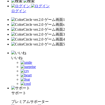
ログイン
いいね
サポート
プレミアムサポーター