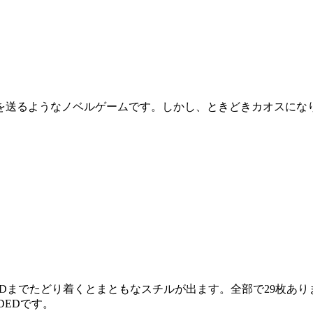
。
を送るようなノベルゲームです。しかし、ときどきカオスにな
NDまでたどり着くとまともなスチルが出ます。全部で29枚あり
DEDです。