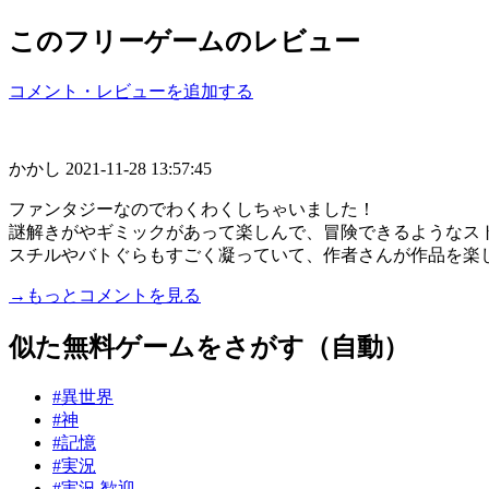
このフリーゲームのレビュー
コメント・レビューを追加する
かかし
2021-11-28 13:57:45
ファンタジーなのでわくわくしちゃいました！
謎解きがやギミックがあって楽しんで、冒険できるようなス
スチルやバトぐらもすごく凝っていて、作者さんが作品を楽し..
→もっとコメントを見る
似た無料ゲームをさがす（自動）
#異世界
#神
#記憶
#実況
#実況 歓迎