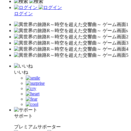
ログイン
いいね
サポート
プレミアムサポーター