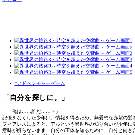
#アドベンチャーゲーム
「自分を探しに。」
「俺は……誰だ……？」
記憶をなくした少年は、情報を得るため、無愛想な赤紫の髪
フィアレスによると、アルという異世界の知り合いが少年に
意味が解らないまま、自分の正体を知るために、自分と向き