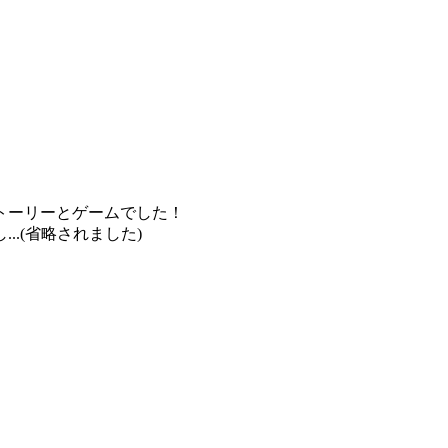
トーリーとゲームでした！
.(省略されました)