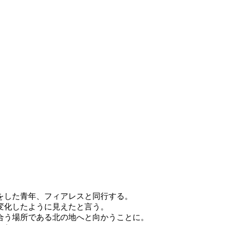
をした青年、フィアレスと同行する。
変化したように見えたと言う。
合う場所である北の地へと向かうことに。