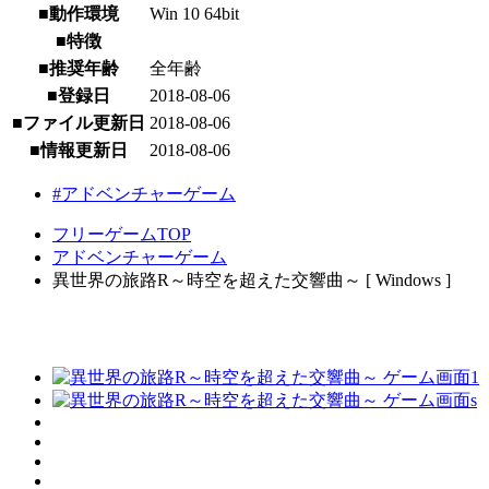
■動作環境
Win 10 64bit
■特徴
■推奨年齢
全年齢
■登録日
2018-08-06
■ファイル更新日
2018-08-06
■情報更新日
2018-08-06
#アドベンチャーゲーム
フリーゲームTOP
アドベンチャーゲーム
異世界の旅路R～時空を超えた交響曲～ [ Windows ]