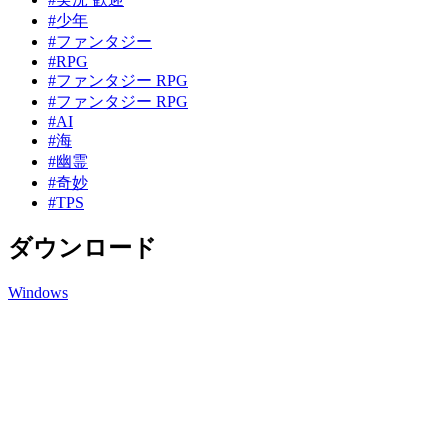
#少年
#ファンタジー
#RPG
#ファンタジー RPG
#ファンタジー RPG
#AI
#海
#幽霊
#奇妙
#TPS
ダウンロード
Windows