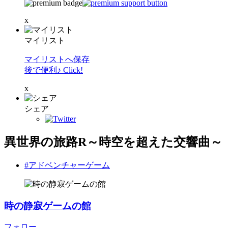
x
マイリスト
マイリストへ保存
後で便利♪ Click!
x
シェア
異世界の旅路R～時空を超えた交響曲～
#アドベンチャーゲーム
時の静寂ゲームの館
フォロー