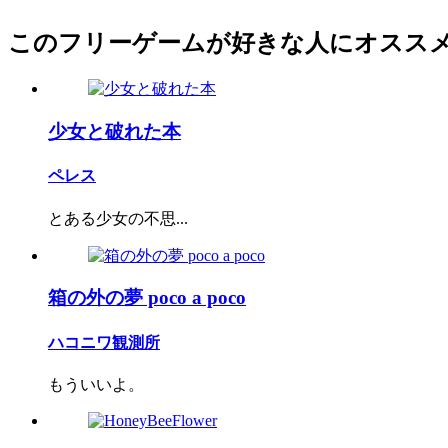
このフリーゲームが好きな人にオスス
少女と破れた本
ペレス
とある少女の不思...
箱の外の夢 poco a poco
ハコニワ観測所
もういいよ。