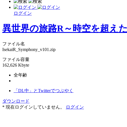
ログイン
異世界の旅路R～時空を超え
ファイル名
IsekaiR_Symphony_v101.zip
ファイル容量
162,626 Kbyte
全年齢
「DL中」とTwitterでつぶやく
ダウンロード
* 現在ログインしていません。
ログイン