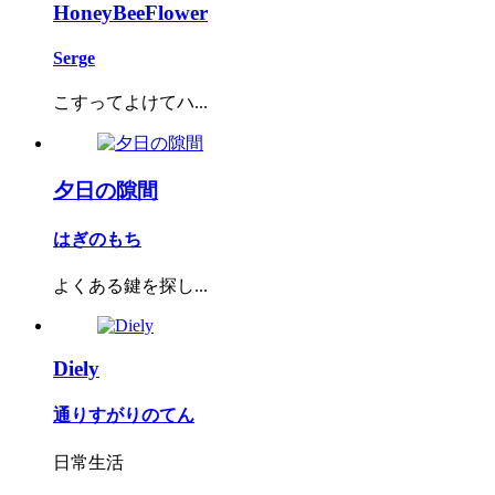
HoneyBeeFlower
Serge
こすってよけてハ...
夕日の隙間
はぎのもち
よくある鍵を探し...
Diely
通りすがりのてん
日常生活