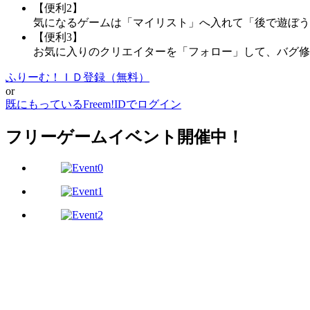
【便利2】
気になるゲームは「マイリスト」へ入れて「後で遊ぼう
【便利3】
お気に入りのクリエイターを「フォロー」して、バグ修
ふりーむ！ＩＤ登録（無料）
or
既にもっているFreem!IDでログイン
フリーゲームイベント開催中！