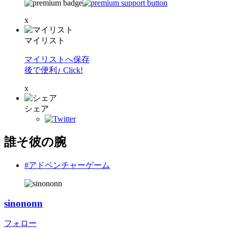
x
マイリスト
マイリストへ保存
後で便利♪ Click!
x
シェア
誰そ彼の腕
#アドベンチャーゲーム
sinononn
フォロー