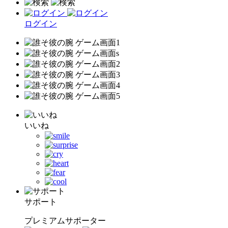
ログイン
いいね
サポート
プレミアムサポーター