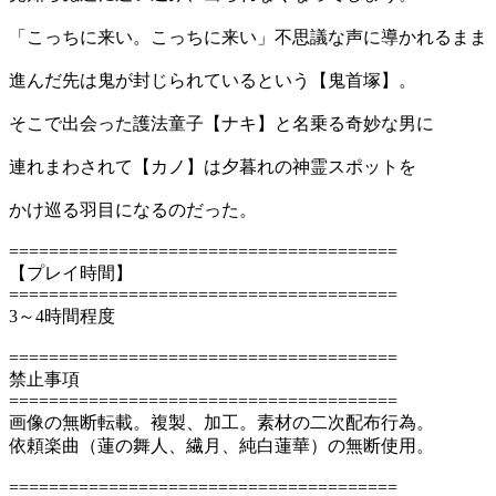
「こっちに来い。こっちに来い」不思議な声に導かれるまま
進んだ先は鬼が封じられているという【鬼首塚】。
そこで出会った護法童子【ナキ】と名乗る奇妙な男に
連れまわされて【カノ】は夕暮れの神霊スポットを
かけ巡る羽目になるのだった。
=======================================
【プレイ時間】
=======================================
3～4時間程度
=======================================
禁止事項
=======================================
画像の無断転載。複製、加工。素材の二次配布行為。
依頼楽曲（蓮の舞人、繊月、純白蓮華）の無断使用。
=======================================