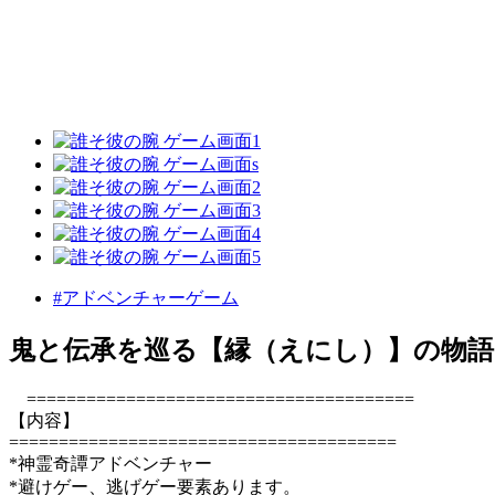
#アドベンチャーゲーム
鬼と伝承を巡る【縁（えにし）】の物語
=======================================
【内容】
=======================================
*神霊奇譚アドベンチャー
*避けゲー、逃げゲー要素あります。