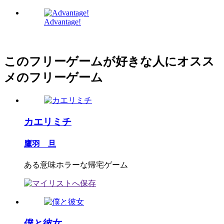
Advantage!
このフリーゲームが好きな人にオスス
メのフリーゲーム
カエリミチ
鷹羽 旦
ある意味ホラーな帰宅ゲーム
僕と彼女