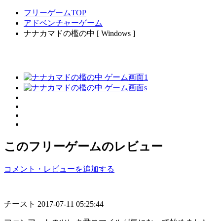
フリーゲームTOP
アドベンチャーゲーム
ナナカマドの檻の中 [ Windows ]
このフリーゲームのレビュー
コメント・レビューを追加する
チースト
2017-07-11 05:25:44