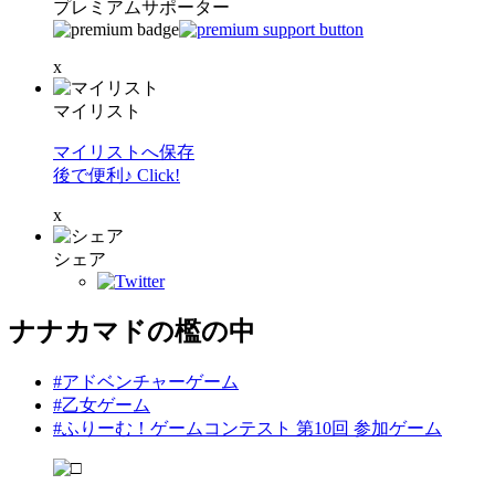
プレミアムサポーター
x
マイリスト
マイリストへ保存
後で便利♪ Click!
x
シェア
ナナカマドの檻の中
#アドベンチャーゲーム
#乙女ゲーム
#ふりーむ！ゲームコンテスト 第10回 参加ゲーム