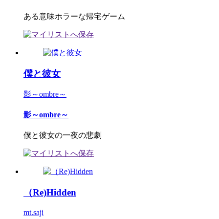
ある意味ホラーな帰宅ゲーム
僕と彼女
影～ombre～
影～ombre～
僕と彼女の一夜の悲劇
（Re)Hidden
mt.saji