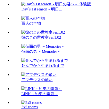
Day`s 1st season～明日...
百人の本物
彼のこの世教室ver.1.02
仮面の男 ～Memories～
死んでから生まれるまで
アマデウスの願い
LINK～約束の季節～
5x5 rooms