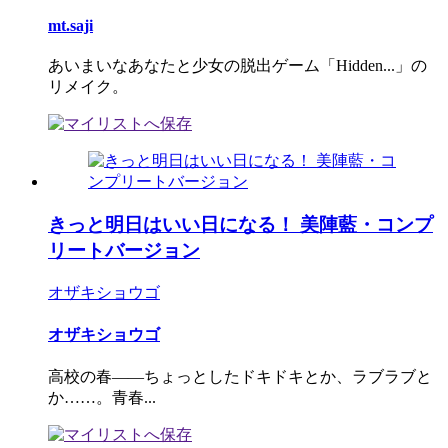
mt.saji
あいまいなあなたと少女の脱出ゲーム「Hidden...」の
リメイク。
きっと明日はいい日になる！ 美陣藍・コンプ
リートバージョン
オザキショウゴ
オザキショウゴ
高校の春――ちょっとしたドキドキとか、ラブラブと
か……。青春...