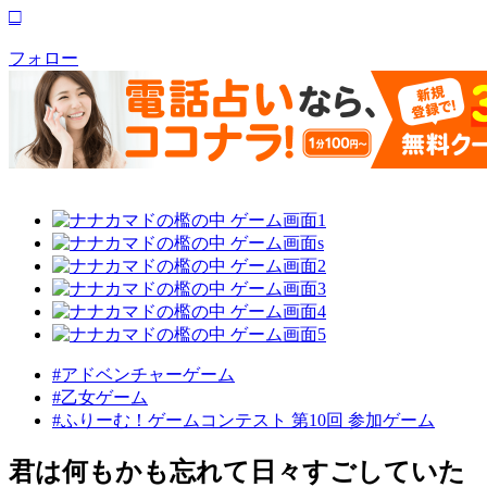
□
フォロー
#アドベンチャーゲーム
#乙女ゲーム
#ふりーむ！ゲームコンテスト 第10回 参加ゲーム
君は何もかも忘れて日々すごしていた