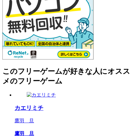
このフリーゲームが好きな人にオスス
メのフリーゲーム
カエリミチ
鷹羽 旦
鷹羽 旦