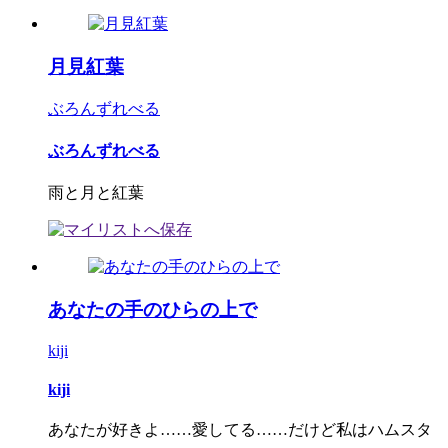
月見紅葉
ぶろんずれべる
ぶろんずれべる
雨と月と紅葉
あなたの手のひらの上で
kiji
kiji
あなたが好きよ……愛してる……だけど私はハムスタ