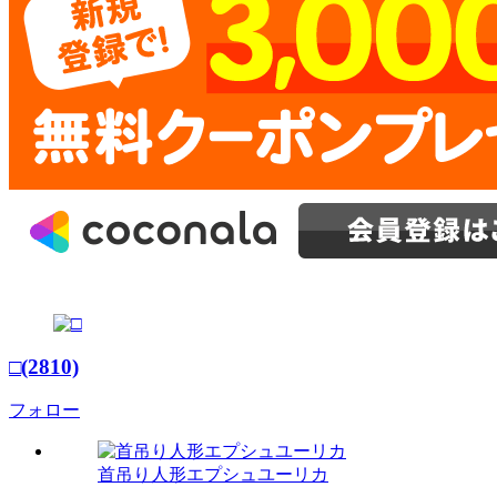
□(2810)
フォロー
首吊り人形エプシュユーリカ