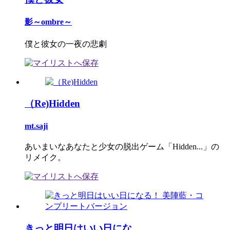
影～ombre～
僕と彼女の一夜の悲劇
（Re)Hidden
mt.saji
あいまいなあなたと少女の脱出ゲーム「Hidden...」の
リメイク。
きっと明日はいい日にな...