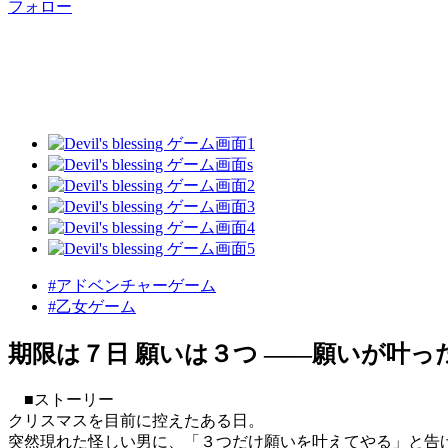
フォロー
#アドベンチャーゲーム
#乙女ゲーム
期限は７日 願いは３つ ――願いが叶っ
■ストーリー
クリスマスを目前に控えたある日。
突然現れた怪しい男に、「３つだけ願いを叶えてやる」と告