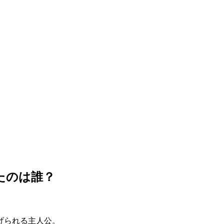
たのは誰？
げられる主人公。