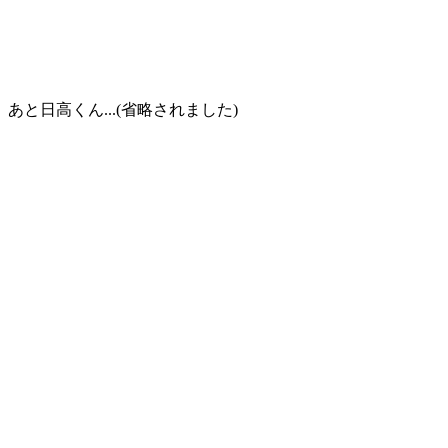
日高くん...(省略されました)