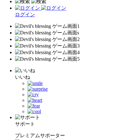
ログイン
いいね
サポート
プレミアムサポーター