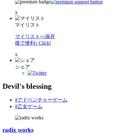
x
マイリスト
マイリストへ保存
後で便利♪ Click!
x
シェア
Devil's blessing
#アドベンチャーゲーム
#乙女ゲーム
radix works