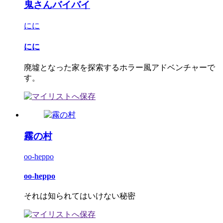
鬼さんバイバイ
にに
にに
廃墟となった家を探索するホラー風アドベンチャーで
す。
霧の村
oo-heppo
oo-heppo
それは知られてはいけない秘密