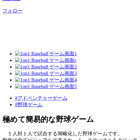
フォロー
#アドベンチャーゲーム
#野球ゲーム
極めて簡易的な野球ゲーム
１人対１人で試合する簡略化した野球ゲームです。