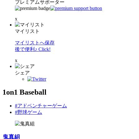
プレミアムサポーター
x
マイリスト
マイリストへ保存
後で便利♪ Click!
x
シェア
1on1 Baseball
#アドベンチャーゲーム
#野球ゲーム
鬼真組