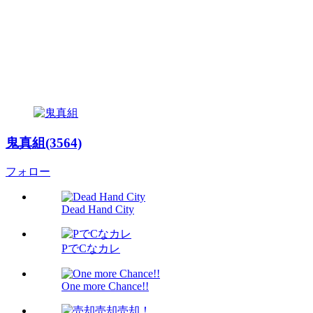
鬼真組(3564)
フォロー
Dead Hand City
PでCなカレ
One more Chance!!