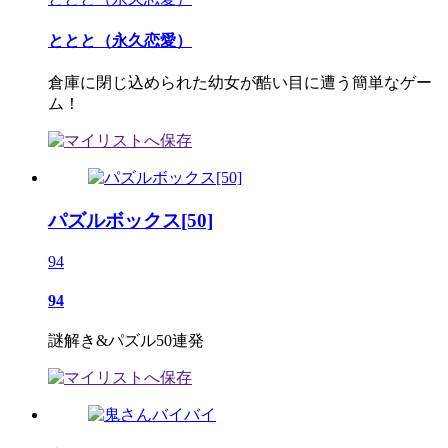
ととと（永久恋愛）
倉庫に閉じ込められた幼女が酷い目に遭う簡単なゲー
ム！
パズルボックス[50]
94
94
謎解き&パズル50連発