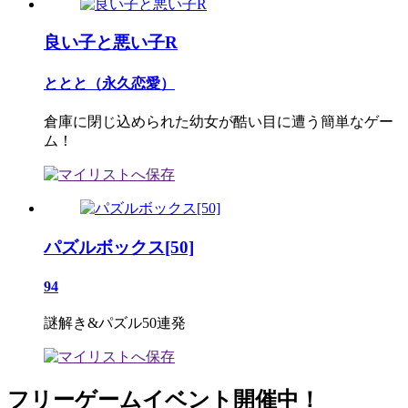
良い子と悪い子R
ととと（永久恋愛）
倉庫に閉じ込められた幼女が酷い目に遭う簡単なゲー
ム！
パズルボックス[50]
94
謎解き&パズル50連発
フリーゲームイベント開催中！