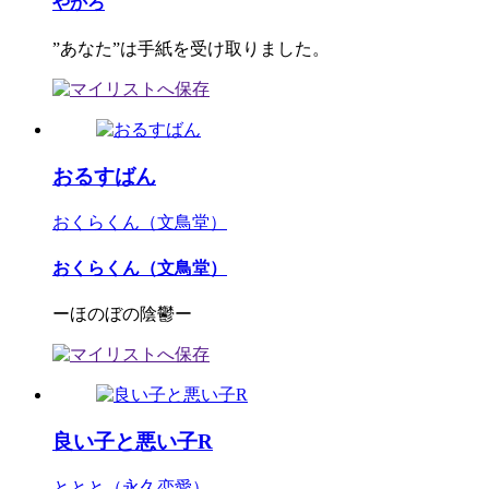
やかろ
”あなた”は手紙を受け取りました。
おるすばん
おくらくん（文鳥堂）
おくらくん（文鳥堂）
ーほのぼの陰鬱ー
良い子と悪い子R
ととと（永久恋愛）