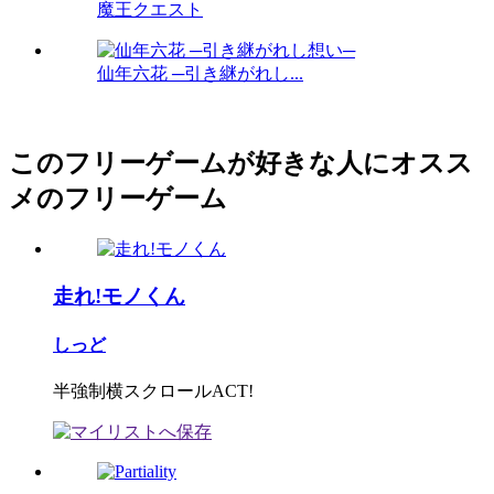
魔王クエスト
仙年六花 ─引き継がれし...
このフリーゲームが好きな人にオスス
メのフリーゲーム
走れ!モノくん
しっど
半強制横スクロールACT!