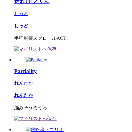
走れ!モノくん
しっど
しっど
半強制横スクロールACT!
Partiality
れんたか
れんたか
脳みそうろうろ