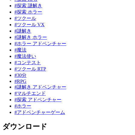
#探索 謎解き
#探索 ホラー
#ツクール
#ツクール VX
#謎解き
#謎解き ホラー
#ホラー アドベンチャー
#魔法
#魔法使い
#コンテスト
#ツクール RTP
#30分
#RPG
#謎解き アドベンチャー
#マルチエンド
#探索 アドベンチャー
#ホラー
#アドベンチャーゲーム
ダウンロード