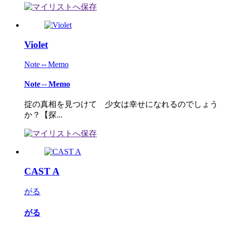
Violet
Note⇔Memo
Note⇔Memo
掟の真相を見つけて 少女は幸せになれるのでしょう
か？【探...
CAST A
がる
がる