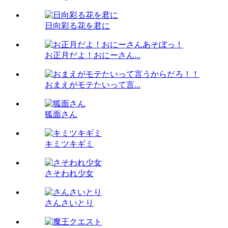
日向彩る花を君に
お正月だよ！おにーさん...
おまえがモテたいって言...
狐面さん
キミツキギミ
さそわれ少女
さんさいとり