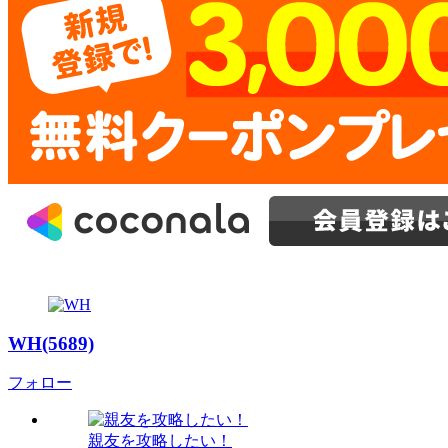
WH(5689)
フォロー
親友を攻略したい！