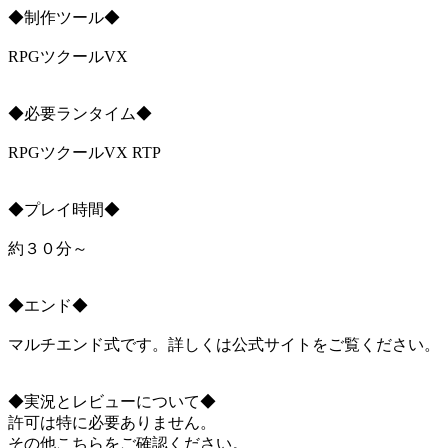
◆制作ツール◆
RPGツクールVX
◆必要ランタイム◆
RPGツクールVX RTP
◆プレイ時間◆
約３０分～
◆エンド◆
マルチエンド式です。詳しくは公式サイトをご覧ください。
◆実況とレビューについて◆
許可は特に必要ありません。
その他こちらをご確認ください。