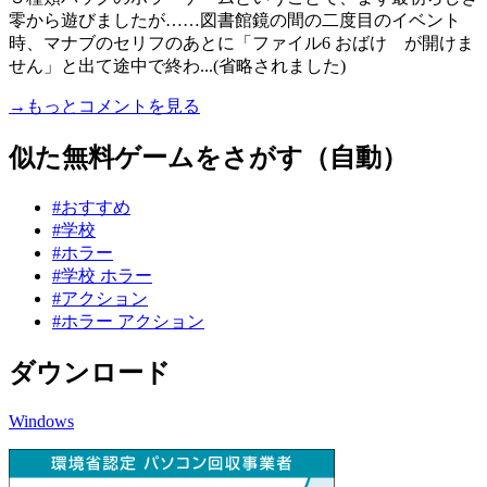
零から遊びましたが……図書館鏡の間の二度目のイベント
時、マナブのセリフのあとに「ファイル6 おばけ が開けま
せん」と出て途中で終わ...(省略されました)
→もっとコメントを見る
似た無料ゲームをさがす（自動）
#おすすめ
#学校
#ホラー
#学校 ホラー
#アクション
#ホラー アクション
ダウンロード
Windows