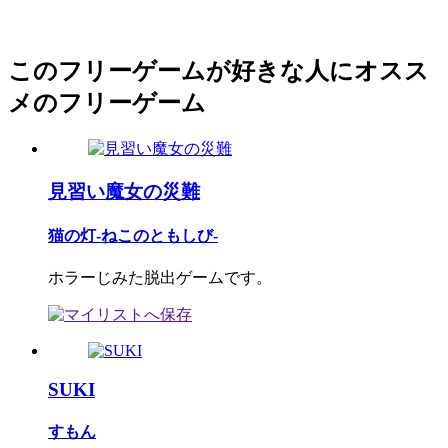
このフリーゲームが好きな人にオスス
メのフリーゲーム
見習い魔女の災難
猫の灯-ねこのともしび-
ホラーじみた脱出ゲームです。
SUKI
すもん