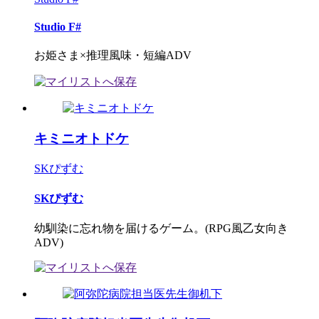
Studio F#
お姫さま×推理風味・短編ADV
キミニオトドケ
SKぴずむ
SKぴずむ
幼馴染に忘れ物を届けるゲーム。(RPG風乙女向き
ADV)