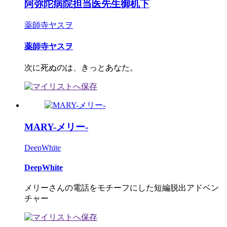
阿弥陀病院担当医先生御机下
薬師寺ヤスヲ
薬師寺ヤスヲ
次に死ぬのは、きっとあなた。
MARY-メリー-
DeepWhite
DeepWhite
メリーさんの電話をモチーフにした短編脱出アドベン
チャー