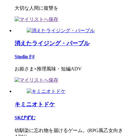
大切な人間に復讐を
消えたライジング・パープル
Studio F#
お姫さま×推理風味・短編ADV
キミニオトドケ
SKぴずむ
幼馴染に忘れ物を届けるゲーム。(RPG風乙女向き