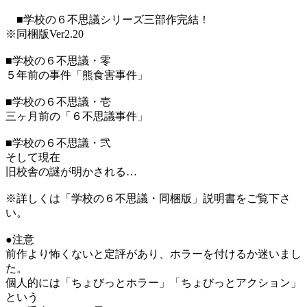
■学校の６不思議シリーズ三部作完結！
※同梱版Ver2.20
■学校の６不思議・零
５年前の事件「熊食害事件」
■学校の６不思議・壱
三ヶ月前の「６不思議事件」
■学校の６不思議・弐
そして現在
旧校舎の謎が明かされる…
※詳しくは「学校の６不思議・同梱版」説明書をご覧下さ
い。
●注意
前作より怖くないと定評があり、ホラーを付けるか迷いまし
た。
個人的には「ちょびっとホラー」「ちょびっとアクション」
という