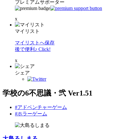
プレミアムサポーター
x
マイリスト
マイリストへ保存
後で便利♪ Click!
x
シェア
学校の6不思議・弐 Ver1.51
#アドベンチャーゲーム
#ホラーゲーム
大島るしまる