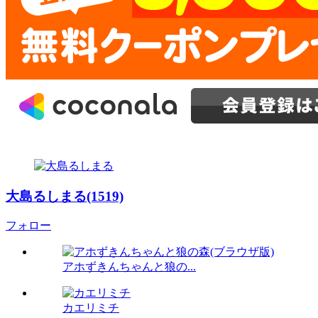
大島るしまる(1519)
フォロー
アホずきんちゃんと狼の...
カエリミチ