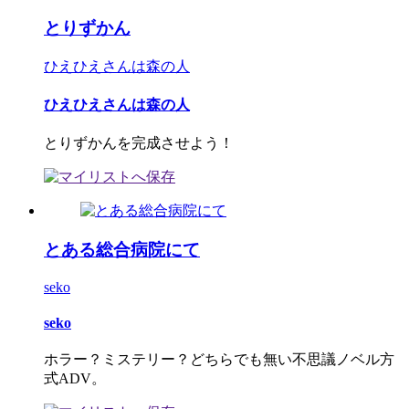
とりずかん
ひえひえさんは森の人
ひえひえさんは森の人
とりずかんを完成させよう！
とある総合病院にて
seko
seko
ホラー？ミステリー？どちらでも無い不思議ノベル方
式ADV。