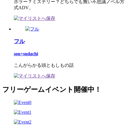
ホラー？ミステリー？どちらでも無い不思議ノベル方
式ADV。
フル
sou+sudachi
こんがらかる頭ともしもの話
フリーゲームイベント開催中！