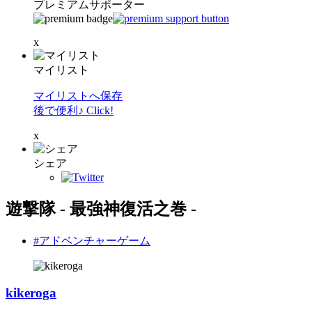
プレミアムサポーター
x
マイリスト
マイリストへ保存
後で便利♪ Click!
x
シェア
遊撃隊 - 最強神復活之巻 -
#アドベンチャーゲーム
kikeroga