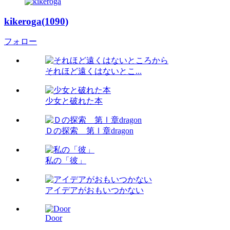
kikeroga(1090)
フォロー
それほど遠くはないとこ...
少女と破れた本
Ｄの探索 第Ⅰ章dragon
私の「彼」
アイデアがおもいつかない
Door