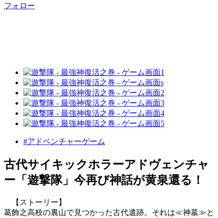
フォロー
#アドベンチャーゲーム
古代サイキックホラーアドヴェンチャ
ー「遊撃隊」今再び神話が黄泉還る！
【ストーリー】
葛飾之高校の裏山で見つかった古代遺跡。それは≪神墓≫と