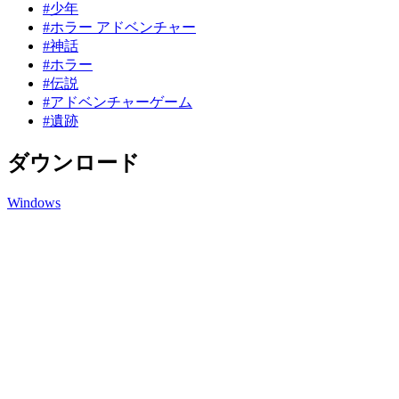
#少年
#ホラー アドベンチャー
#神話
#ホラー
#伝説
#アドベンチャーゲーム
#遺跡
ダウンロード
Windows