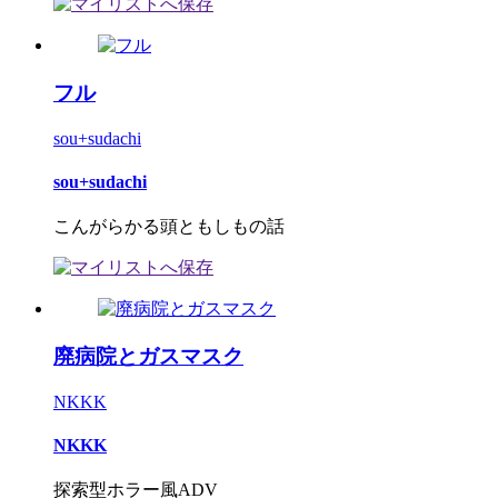
フル
sou+sudachi
sou+sudachi
こんがらかる頭ともしもの話
廃病院とガスマスク
NKKK
NKKK
探索型ホラー風ADV