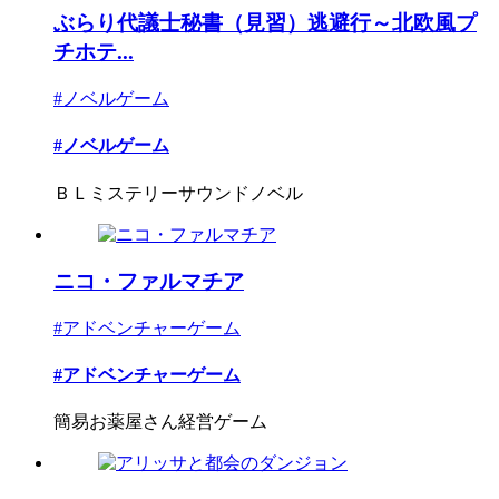
ぶらり代議士秘書（見習）逃避行～北欧風プ
チホテ...
#ノベルゲーム
#ノベルゲーム
ＢＬミステリーサウンドノベル
ニコ・ファルマチア
#アドベンチャーゲーム
#アドベンチャーゲーム
簡易お薬屋さん経営ゲーム