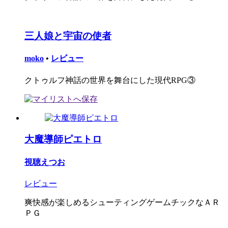
三人娘と宇宙の使者
moko
•
レビュー
クトゥルフ神話の世界を舞台にした現代RPG③
大魔導師ピエトロ
視聴えつお
レビュー
爽快感が楽しめるシューティングゲームチックなＡＲ
ＰＧ