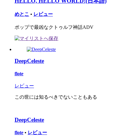
HELLO, HELLO WORLD!(日本語)
めとこ
•
レビュー
ポップで最凶なクトゥルフ神話ADV
DeepCeleste
flote
レビュー
この世には知るべきでないこともある
DeepCeleste
flote
•
レビュー