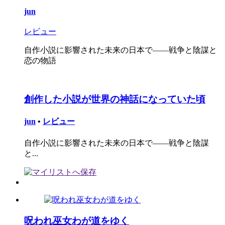
jun
レビュー
自作小説に影響された未来の日本で――戦争と陰謀と
恋の物語
創作した小説が世界の神話になっていた頃
jun
•
レビュー
自作小説に影響された未来の日本で――戦争と陰謀
と...
呪われ巫女わが道をゆく