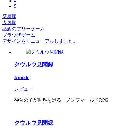
4
5
新着順
人気順
話題のフリーゲーム
ブラウザゲーム
デザインをリニューアルしました。
クウルウ見聞録
Izunabi
レビュー
神育の子が世界を巡る、ノンフィールドRPG
クウルウ見聞録