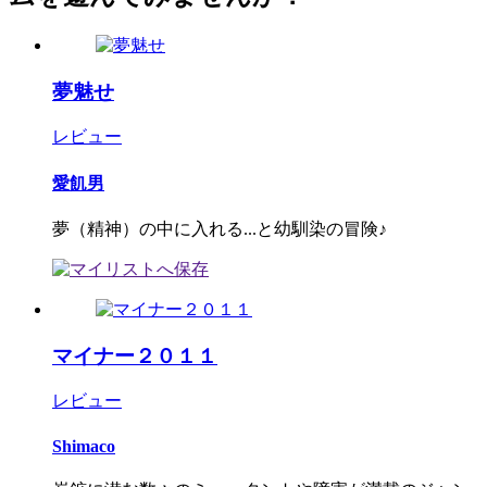
夢魅せ
レビュー
愛飢男
夢（精神）の中に入れる...と幼馴染の冒険♪
マイナー２０１１
レビュー
Shimaco