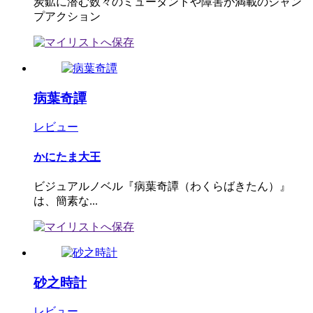
炭鉱に潜む数々のミュータントや障害が満載のジャン
プアクション
病葉奇譚
レビュー
かにたま大王
ビジュアルノベル『病葉奇譚（わくらばきたん）』
は、簡素な...
砂之時計
レビュー