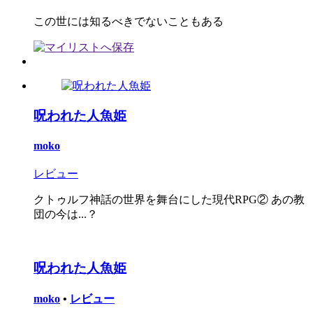
この世には知るべきでないこともある
呪われた人魚姫
moko
レビュー
クトゥルフ神話の世界を舞台にした現代RPG② あの教
団の今は...？
呪われた人魚姫
moko
•
レビュー