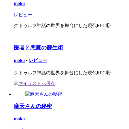
moko
レビュー
クトゥルフ神話の世界を舞台にした現代RPG⑥
医者と悪魔の蘇生術
moko
•
レビュー
クトゥルフ神話の世界を舞台にした現代RPG⑥
麻天さんの秘密
moko