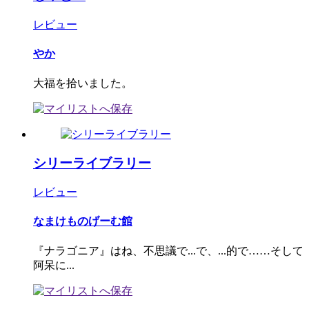
レビュー
やか
大福を拾いました。
シリーライブラリー
レビュー
なまけものげーむ館
『ナラゴニア』はね、不思議で...で、...的で……そして
阿呆に...