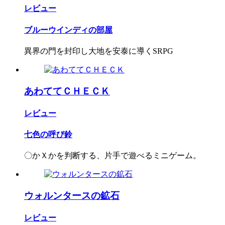
レビュー
ブルーウインディの部屋
異界の門を封印し大地を安泰に導くSRPG
あわててＣＨＥＣＫ
レビュー
七色の呼び鈴
〇かＸかを判断する、片手で遊べるミニゲーム。
ウォルンタースの鉱石
レビュー