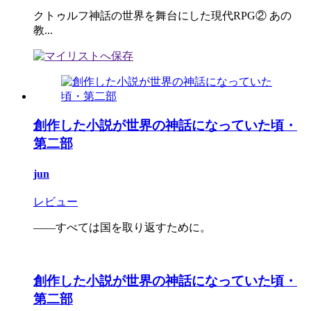
クトゥルフ神話の世界を舞台にした現代RPG② あの
教...
創作した小説が世界の神話になっていた頃・
第二部
jun
レビュー
――すべては国を取り返すために。
創作した小説が世界の神話になっていた頃・
第二部