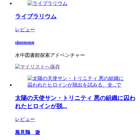
ライブラリウム
レビュー
sinononn
水中図書館探索アドベンチャー
太陽の天使サン・トリニティ 悪の組織に囚わ
れたヒロインが脱...
レビュー
風見鶏 遊